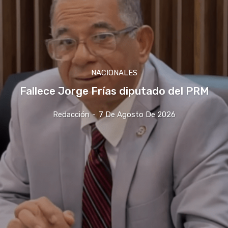
NACIONALES
Fallece Jorge Frías diputado del PRM
Redacción
-
7 De Agosto De 2026