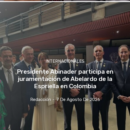
INTERNACIONALES
Presidente Abinader participa en
juramentación de Abelardo de la
Espriella en Colombia
Redacción
-
7 De Agosto De 2026