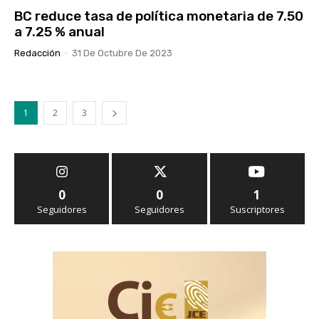
BC reduce tasa de política monetaria de 7.50
a 7.25 % anual
Redacción
-
31 De Octubre De 2023
1
2
3
0
0
1
Seguidores
Seguidores
Suscriptores