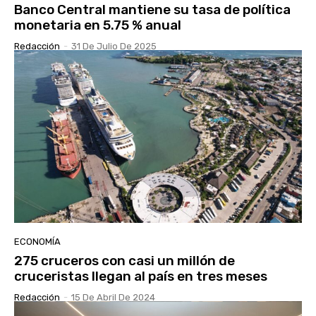
Banco Central mantiene su tasa de política
monetaria en 5.75 % anual
Redacción
-
31 De Julio De 2025
ECONOMÍA
275 cruceros con casi un millón de
cruceristas llegan al país en tres meses
Redacción
-
15 De Abril De 2024