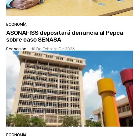
ECONOMÍA
ASONAFISS depositará denuncia al Pepca
sobre caso SENASA
Redacción
-
10 De Febrero De 2026
ECONOMÍA