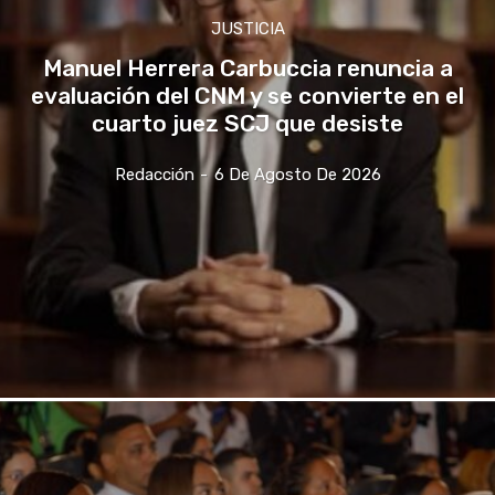
JUSTICIA
Manuel Herrera Carbuccia renuncia a
evaluación del CNM y se convierte en el
cuarto juez SCJ que desiste
Redacción
-
6 De Agosto De 2026