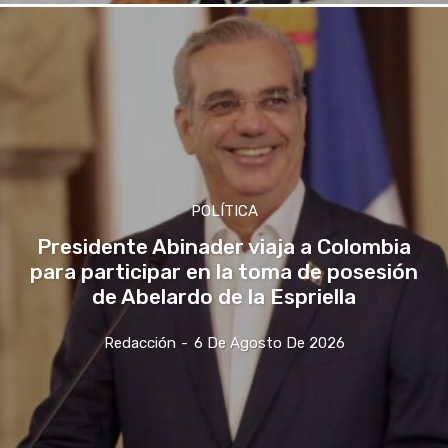
POLÍTICA
Presidente Abinader viaja a Colombia
para participar en la toma de posesión
de Abelardo de la Espriella
Redacción
-
6 De Agosto De 2026