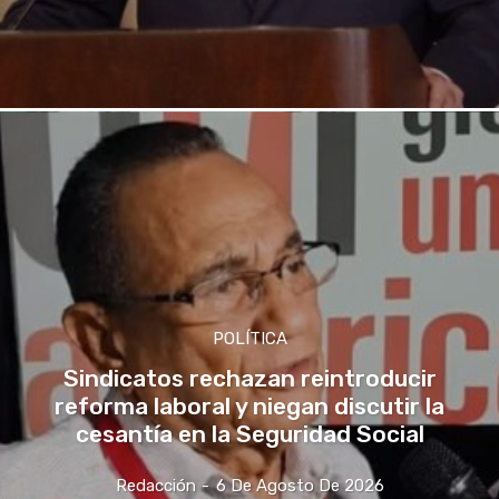
POLÍTICA
Sindicatos rechazan reintroducir
reforma laboral y niegan discutir la
cesantía en la Seguridad Social
Redacción
-
6 De Agosto De 2026