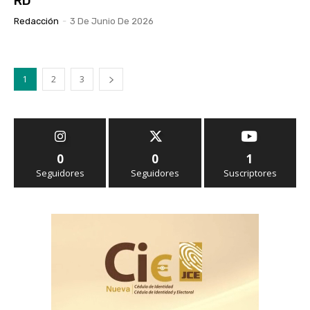
RD
Redacción
-
3 De Junio De 2026
1
2
3
0
0
1
Seguidores
Seguidores
Suscriptores