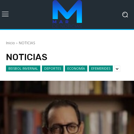
Inicio
NOTICIAS
NOTICIAS
BEISBOL INVERNAL
DEPORTES
ECONOMÍA
EFEMERIDES