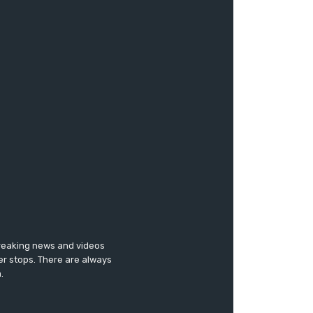
breaking news and videos
er stops. There are always
.