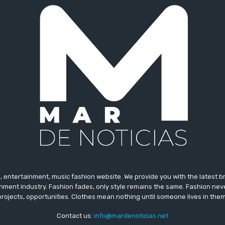
 entertainment, music fashion website. We provide you with the latest 
inment industry. Fashion fades, only style remains the same. Fashion nev
projects, opportunities. Clothes mean nothing until someone lives in them
Contact us:
info@mardenoticias.net