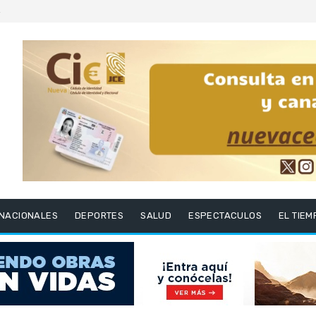
6
RNACIONALES
DEPORTES
SALUD
ESPECTACULOS
EL TIEM