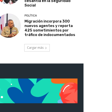
cesantía en la Seguridad
Social
POLÍTICA
Migración incorpora 300
nuevos agentes y reporta
425 sometimientos por
tráfico de indocumentados
Cargar más