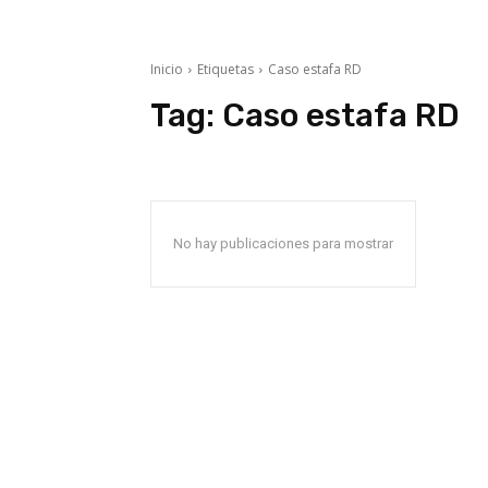
Inicio
Etiquetas
Caso estafa RD
Tag:
Caso estafa RD
No hay publicaciones para mostrar