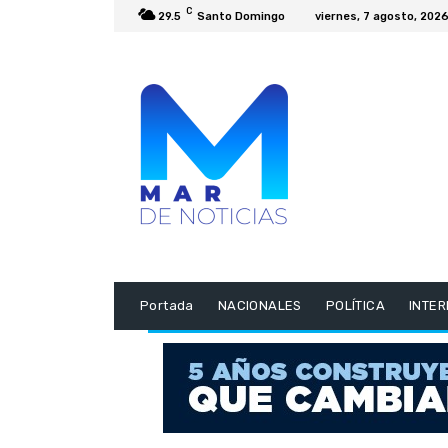
C
29.5
Santo Domingo
viernes, 7 agosto, 202
Portada
NACIONALES
POLÍTICA
INTE