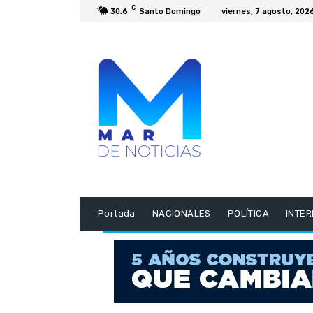
C
30.6
Santo Domingo
viernes, 7 agosto, 202
Portada
NACIONALES
POLÍTICA
INTE