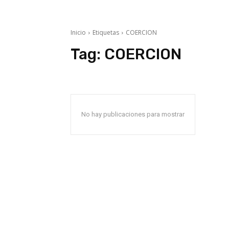
Inicio
Etiquetas
COERCION
Tag:
COERCION
No hay publicaciones para mostrar