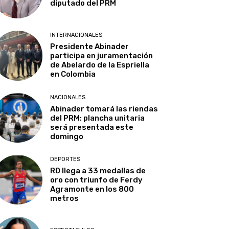
diputado del PRM
INTERNACIONALES
Presidente Abinader
participa en juramentación
de Abelardo de la Espriella
en Colombia
NACIONALES
Abinader tomará las riendas
del PRM: plancha unitaria
será presentada este
domingo
DEPORTES
RD llega a 33 medallas de
oro con triunfo de Ferdy
Agramonte en los 800
metros