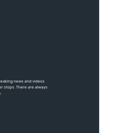
breaking news and videos
er stops. There are always
.