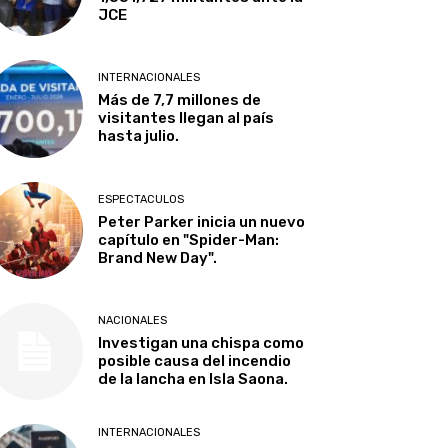
JCE
INTERNACIONALES
Más de 7,7 millones de
visitantes llegan al país
hasta julio.
ESPECTACULOS
Peter Parker inicia un nuevo
capítulo en "Spider-Man:
Brand New Day".
NACIONALES
Investigan una chispa como
posible causa del incendio
de la lancha en Isla Saona.
INTERNACIONALES