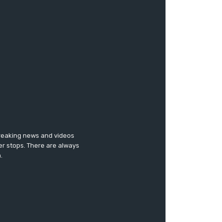
breaking news and videos
er stops. There are always
.