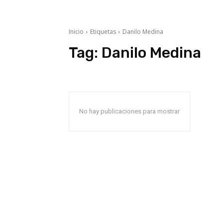
Inicio
Etiquetas
Danilo Medina
Tag:
Danilo Medina
No hay publicaciones para mostrar