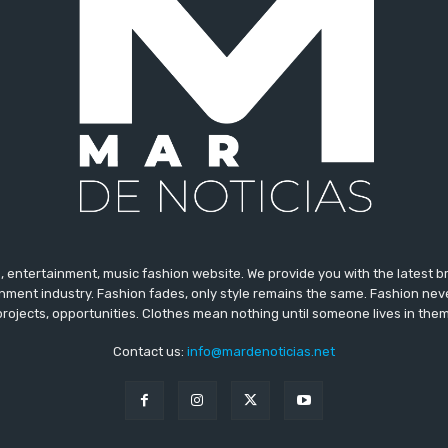
 entertainment, music fashion website. We provide you with the latest 
inment industry. Fashion fades, only style remains the same. Fashion nev
projects, opportunities. Clothes mean nothing until someone lives in them
Contact us:
info@mardenoticias.net