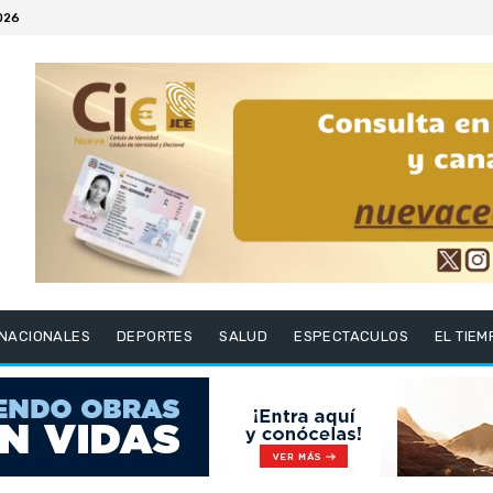
2026
RNACIONALES
DEPORTES
SALUD
ESPECTACULOS
EL TIEM