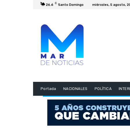
C
26.6
Santo Domingo
miércoles, 5 agosto, 
Portada
NACIONALES
POLÍTICA
INTE