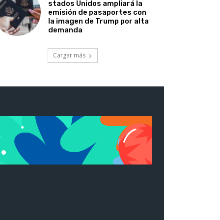
stados Unidos ampliará la
emisión de pasaportes con
la imagen de Trump por alta
demanda
Cargar más