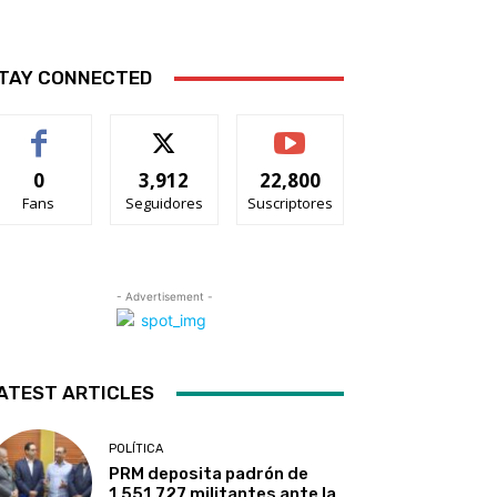
TAY CONNECTED
0
3,912
22,800
Fans
Seguidores
Suscriptores
- Advertisement -
ATEST ARTICLES
POLÍTICA
PRM deposita padrón de
1,551,727 militantes ante la