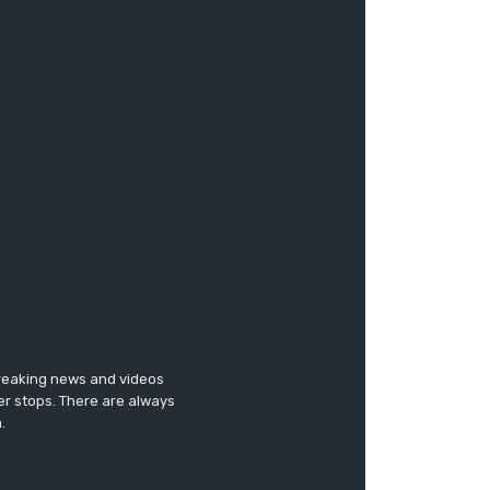
breaking news and videos
er stops. There are always
.