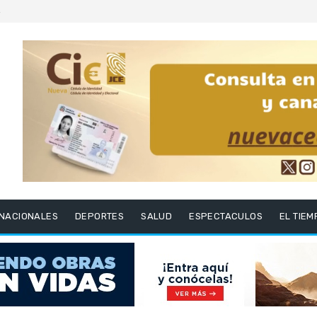
6
RNACIONALES
DEPORTES
SALUD
ESPECTACULOS
EL TIEM