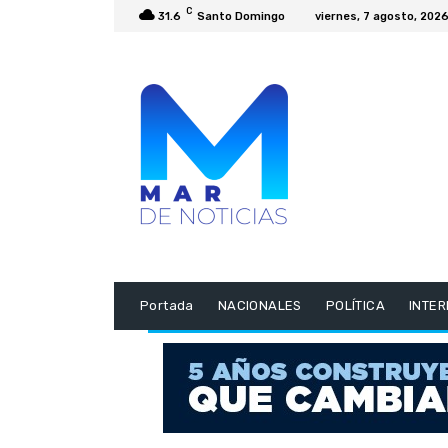
C
31.6
Santo Domingo
viernes, 7 agosto, 202
Portada
NACIONALES
POLÍTICA
INTE