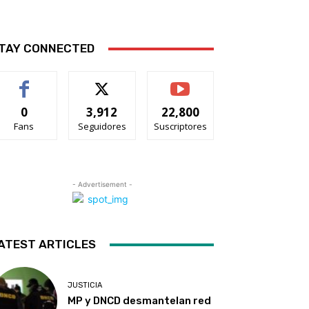
TAY CONNECTED
0
3,912
22,800
Fans
Seguidores
Suscriptores
- Advertisement -
ATEST ARTICLES
JUSTICIA
MP y DNCD desmantelan red