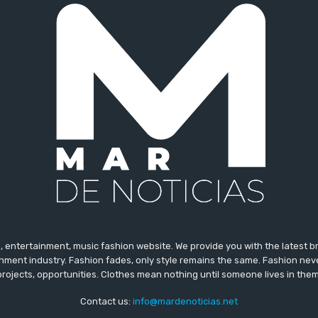
 entertainment, music fashion website. We provide you with the latest 
inment industry. Fashion fades, only style remains the same. Fashion nev
projects, opportunities. Clothes mean nothing until someone lives in them
Contact us:
info@mardenoticias.net