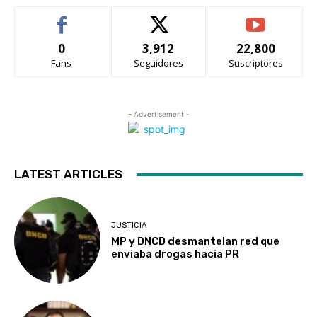
0
3,912
22,800
Fans
Seguidores
Suscriptores
- Advertisement -
LATEST ARTICLES
JUSTICIA
MP y DNCD desmantelan red que
enviaba drogas hacia PR