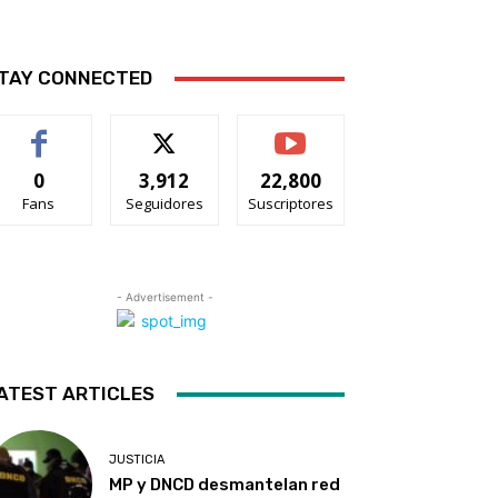
TAY CONNECTED
0
3,912
22,800
Fans
Seguidores
Suscriptores
- Advertisement -
ATEST ARTICLES
JUSTICIA
MP y DNCD desmantelan red