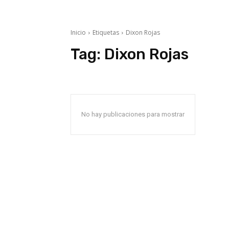
Inicio
Etiquetas
Dixon Rojas
Tag:
Dixon Rojas
No hay publicaciones para mostrar