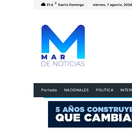
C
31.6
Santo Domingo
viernes, 7 agosto, 202
Portada
NACIONALES
POLÍTICA
INTE