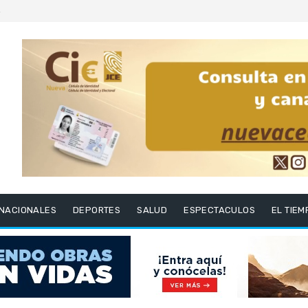
6
RNACIONALES
DEPORTES
SALUD
ESPECTACULOS
EL TIEM