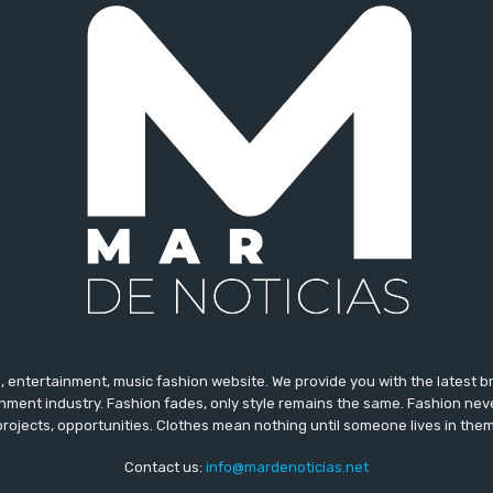
 entertainment, music fashion website. We provide you with the latest 
inment industry. Fashion fades, only style remains the same. Fashion nev
projects, opportunities. Clothes mean nothing until someone lives in them
Contact us:
info@mardenoticias.net