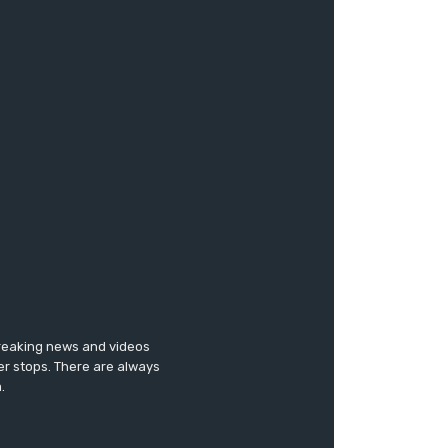
breaking news and videos
er stops. There are always
.