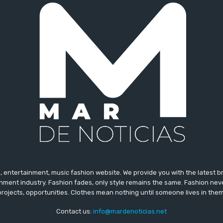
 entertainment, music fashion website. We provide you with the latest 
inment industry. Fashion fades, only style remains the same. Fashion nev
projects, opportunities. Clothes mean nothing until someone lives in them
Contact us:
info@mardenoticias.net