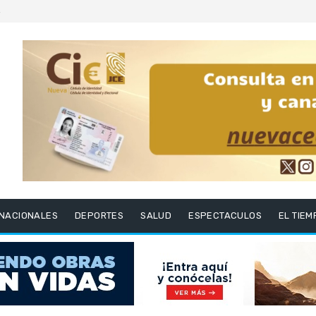
6
RNACIONALES
DEPORTES
SALUD
ESPECTACULOS
EL TIEM