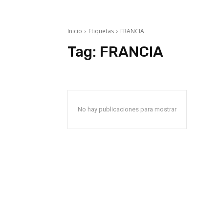
Inicio
Etiquetas
FRANCIA
Tag:
FRANCIA
No hay publicaciones para mostrar