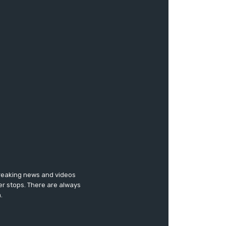
breaking news and videos
er stops. There are always
.