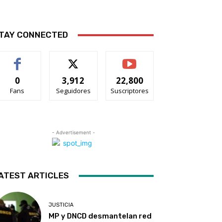
TAY CONNECTED
0
3,912
22,800
Fans
Seguidores
Suscriptores
- Advertisement -
ATEST ARTICLES
JUSTICIA
MP y DNCD desmantelan red