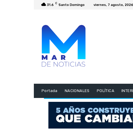
C
31.6
Santo Domingo
viernes, 7 agosto, 202
Portada
NACIONALES
POLÍTICA
INTE