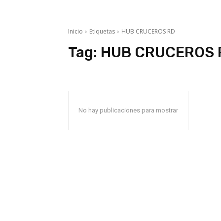
Inicio
Etiquetas
HUB CRUCEROS RD
Tag:
HUB CRUCEROS 
No hay publicaciones para mostrar