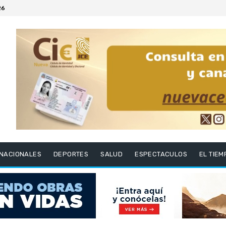
26
RNACIONALES
DEPORTES
SALUD
ESPECTACULOS
EL TIEM