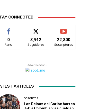
TAY CONNECTED
0
3,912
22,800
Fans
Seguidores
Suscriptores
- Advertisement -
ATEST ARTICLES
DEPORTES
Las Reinas del Caribe barren
3-0 a Colombia y se cuelgan