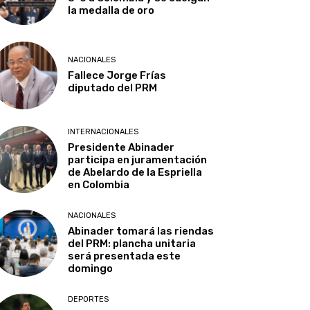
la medalla de oro
NACIONALES
Fallece Jorge Frías
diputado del PRM
INTERNACIONALES
Presidente Abinader
participa en juramentación
de Abelardo de la Espriella
en Colombia
NACIONALES
Abinader tomará las riendas
del PRM: plancha unitaria
será presentada este
domingo
DEPORTES