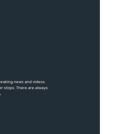
breaking news and videos
er stops. There are always
.