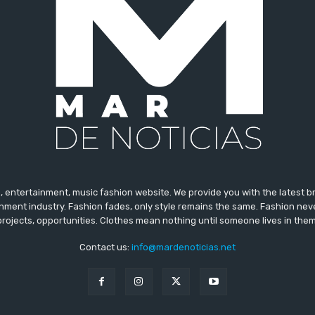
 entertainment, music fashion website. We provide you with the latest 
inment industry. Fashion fades, only style remains the same. Fashion nev
projects, opportunities. Clothes mean nothing until someone lives in them
Contact us:
info@mardenoticias.net