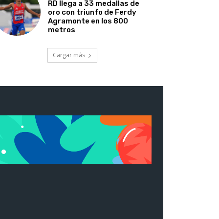
RD llega a 33 medallas de
oro con triunfo de Ferdy
Agramonte en los 800
metros
Cargar más