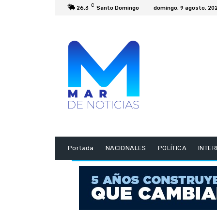
C
26.3
Santo Domingo
domingo, 9 agosto, 20
Portada
NACIONALES
POLÍTICA
INTE