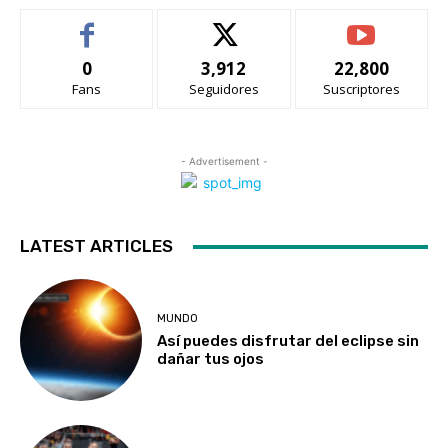
0
3,912
22,800
Fans
Seguidores
Suscriptores
- Advertisement -
LATEST ARTICLES
MUNDO
Así puedes disfrutar del eclipse sin
dañar tus ojos