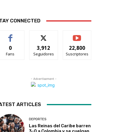
TAY CONNECTED
0
3,912
22,800
Fans
Seguidores
Suscriptores
- Advertisement -
ATEST ARTICLES
DEPORTES
Las Reinas del Caribe barren
3-0 a Colombia y se cuelgan