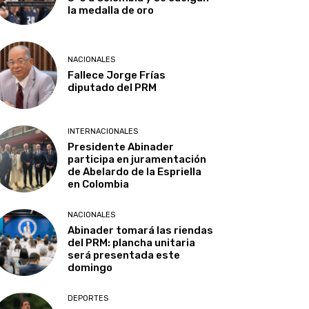
la medalla de oro
NACIONALES
Fallece Jorge Frías
diputado del PRM
INTERNACIONALES
Presidente Abinader
participa en juramentación
de Abelardo de la Espriella
en Colombia
NACIONALES
Abinader tomará las riendas
del PRM: plancha unitaria
será presentada este
domingo
DEPORTES