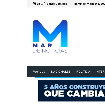
C
26.3
Santo Domingo
domingo, 9 agosto, 20
Portada
NACIONALES
POLÍTICA
INTE