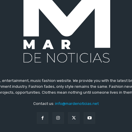
 entertainment, music fashion website. We provide you with the latest 
inment industry. Fashion fades, only style remains the same. Fashion nev
projects, opportunities. Clothes mean nothing until someone lives in them
Contact us:
info@mardenoticias.net