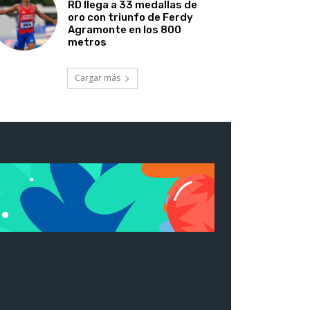
RD llega a 33 medallas de
oro con triunfo de Ferdy
Agramonte en los 800
metros
Cargar más