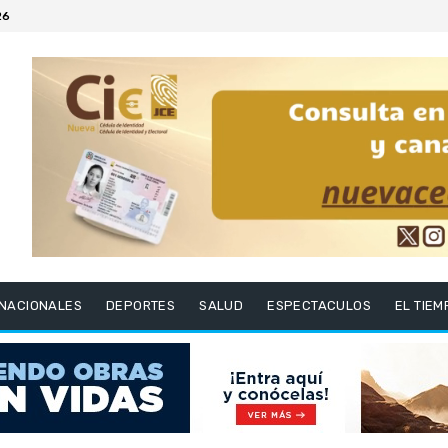
26
RNACIONALES
DEPORTES
SALUD
ESPECTACULOS
EL TIEM