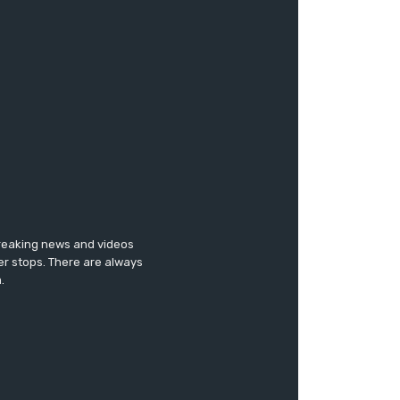
breaking news and videos
er stops. There are always
.