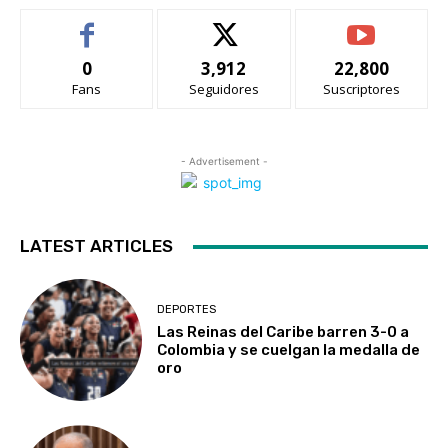
0
3,912
22,800
Fans
Seguidores
Suscriptores
- Advertisement -
LATEST ARTICLES
DEPORTES
Las Reinas del Caribe barren 3-0 a
Colombia y se cuelgan la medalla de
oro