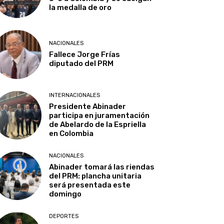
la medalla de oro
NACIONALES
Fallece Jorge Frías
diputado del PRM
INTERNACIONALES
Presidente Abinader
participa en juramentación
de Abelardo de la Espriella
en Colombia
NACIONALES
Abinader tomará las riendas
del PRM: plancha unitaria
será presentada este
domingo
DEPORTES