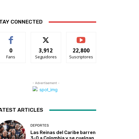
TAY CONNECTED
0
3,912
22,800
Fans
Seguidores
Suscriptores
- Advertisement -
ATEST ARTICLES
DEPORTES
Las Reinas del Caribe barren
3-0 a Colombia y se cuelgan