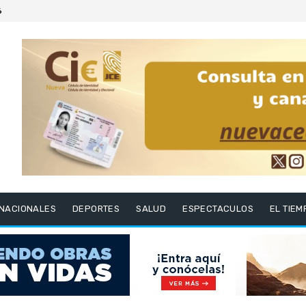
6
RNACIONALES
DEPORTES
SALUD
ESPECTACULOS
EL TIEM