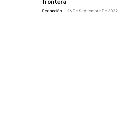
frontera
Redacción
-
26 De Septiembre De 2022