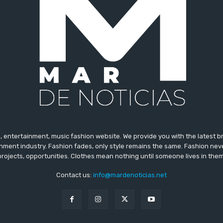
 entertainment, music fashion website. We provide you with the latest 
inment industry. Fashion fades, only style remains the same. Fashion nev
projects, opportunities. Clothes mean nothing until someone lives in them
Contact us:
info@mardenoticias.net