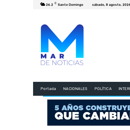
C
26.2
Santo Domingo
sábado, 8 agosto, 202
Portada
NACIONALES
POLÍTICA
INTE