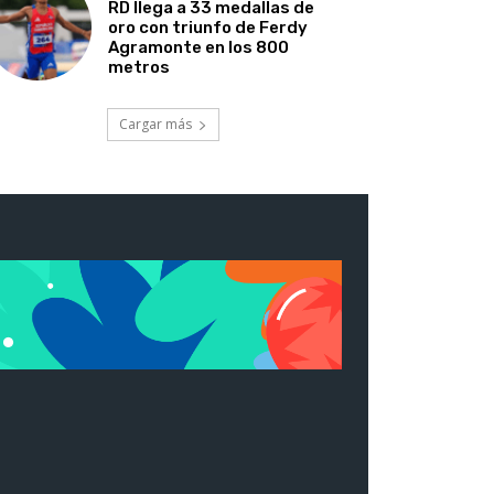
RD llega a 33 medallas de
oro con triunfo de Ferdy
Agramonte en los 800
metros
Cargar más