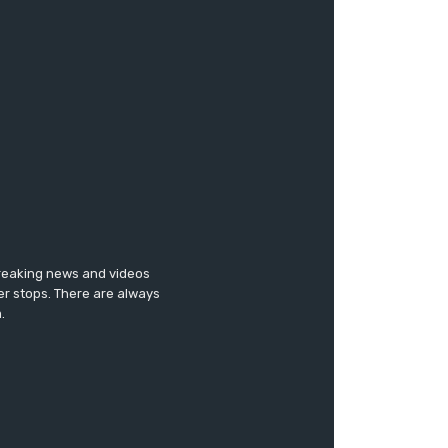
breaking news and videos
er stops. There are always
.