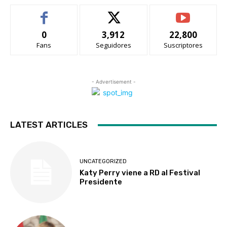
0
3,912
22,800
Fans
Seguidores
Suscriptores
- Advertisement -
LATEST ARTICLES
UNCATEGORIZED
Katy Perry viene a RD al Festival
Presidente