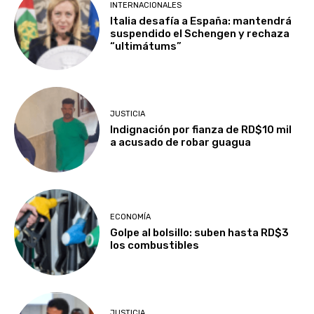
INTERNACIONALES
Italia desafía a España: mantendrá
suspendido el Schengen y rechaza
“ultimátums”
JUSTICIA
Indignación por fianza de RD$10 mil
a acusado de robar guagua
ECONOMÍA
Golpe al bolsillo: suben hasta RD$3
los combustibles
JUSTICIA