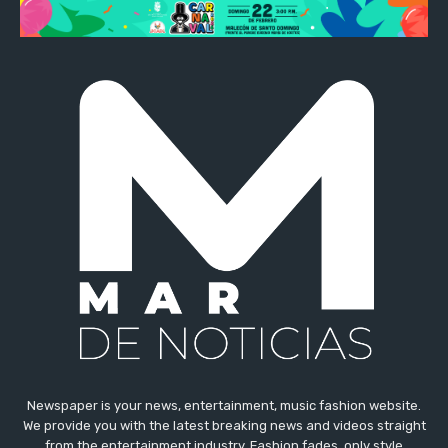
Newspaper is your news, entertainment, music fashion website.
We provide you with the latest breaking news and videos straight
from the entertainment industry. Fashion fades, only style