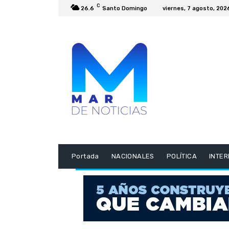
C
26.6
Santo Domingo
viernes, 7 agosto, 202
Portada
NACIONALES
POLÍTICA
INTE