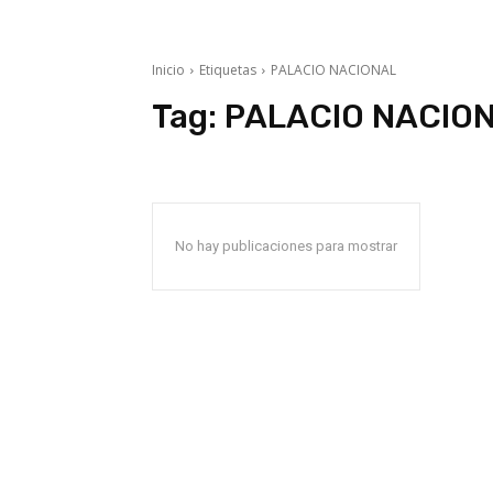
Inicio
Etiquetas
PALACIO NACIONAL
Tag:
PALACIO NACIO
No hay publicaciones para mostrar