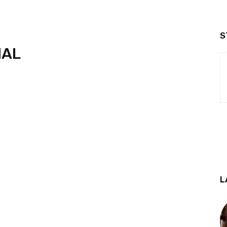
S
NAL
L