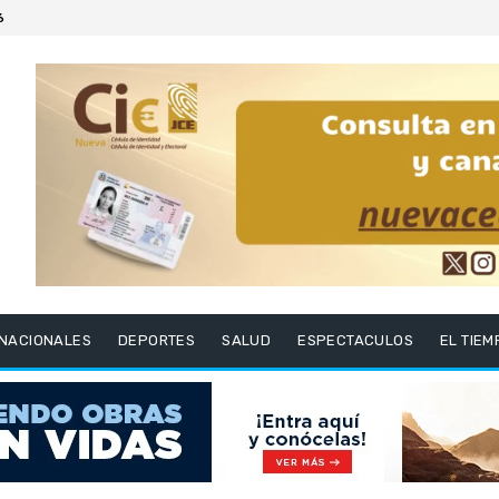
6
RNACIONALES
DEPORTES
SALUD
ESPECTACULOS
EL TIEM