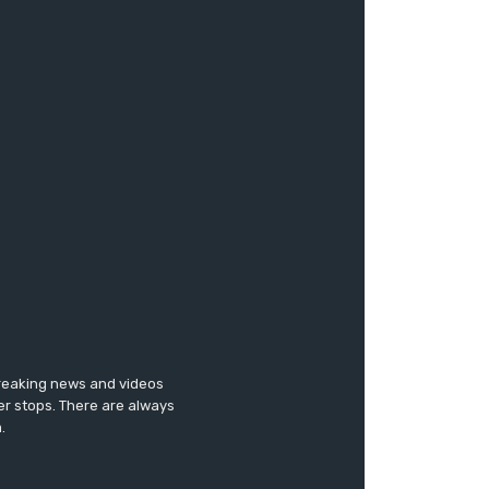
breaking news and videos
er stops. There are always
.