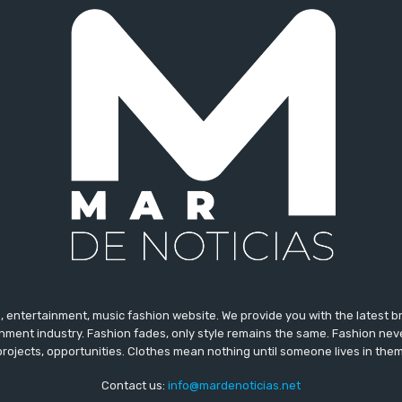
 entertainment, music fashion website. We provide you with the latest 
inment industry. Fashion fades, only style remains the same. Fashion nev
projects, opportunities. Clothes mean nothing until someone lives in them
Contact us:
info@mardenoticias.net