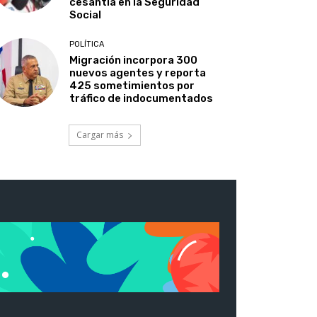
cesantía en la Seguridad
Social
POLÍTICA
Migración incorpora 300
nuevos agentes y reporta
425 sometimientos por
tráfico de indocumentados
Cargar más