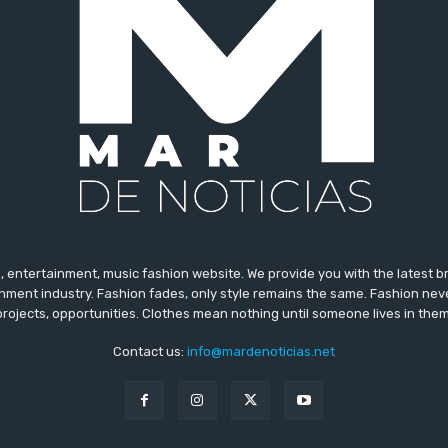
 entertainment, music fashion website. We provide you with the latest 
inment industry. Fashion fades, only style remains the same. Fashion nev
projects, opportunities. Clothes mean nothing until someone lives in them
Contact us:
info@mardenoticias.net