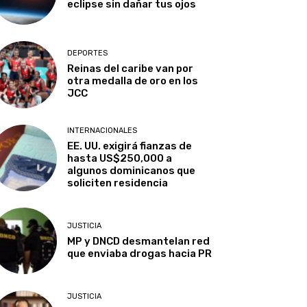
eclipse sin dañar tus ojos
DEPORTES
Reinas del caribe van por
otra medalla de oro en los
JCC
INTERNACIONALES
EE. UU. exigirá fianzas de
hasta US$250,000 a
algunos dominicanos que
soliciten residencia
JUSTICIA
MP y DNCD desmantelan red
que enviaba drogas hacia PR
JUSTICIA