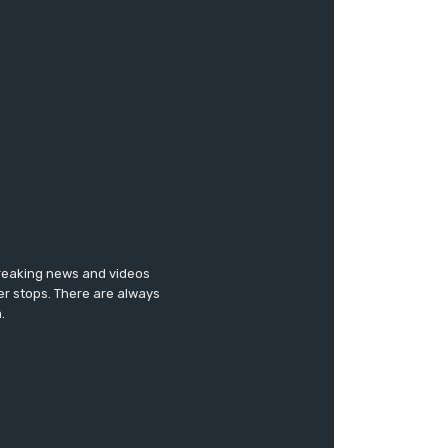
breaking news and videos
er stops. There are always
.