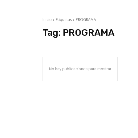
Inicio
Etiquetas
PROGRAMA
Tag:
PROGRAMA
No hay publicaciones para mostrar