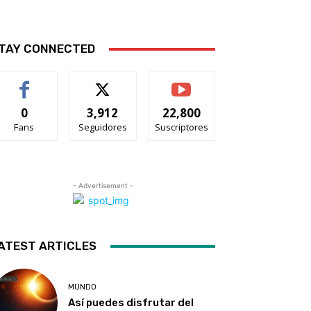
TAY CONNECTED
0
3,912
22,800
Fans
Seguidores
Suscriptores
- Advertisement -
ATEST ARTICLES
MUNDO
Así puedes disfrutar del