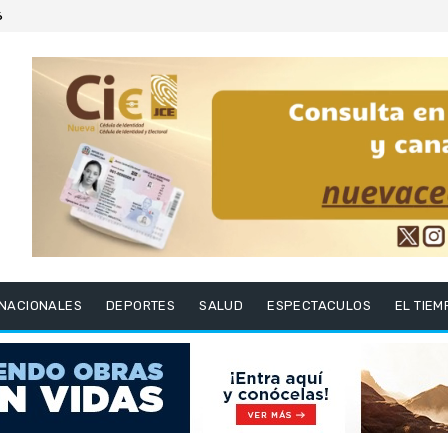
6
RNACIONALES
DEPORTES
SALUD
ESPECTACULOS
EL TIEM