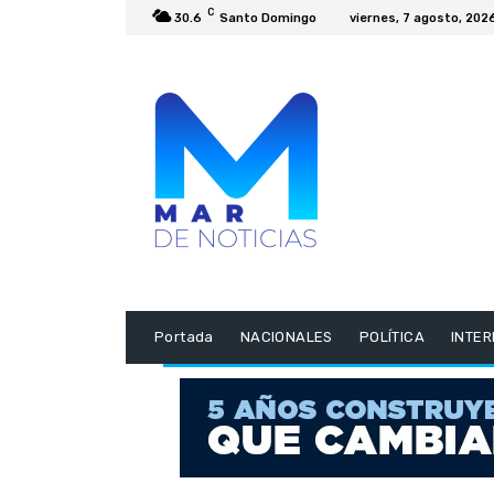
C
30.6
Santo Domingo
viernes, 7 agosto, 202
Portada
NACIONALES
POLÍTICA
INTE