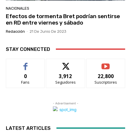
NACIONALES
Efectos de tormenta Bret podrían sentirse
en RD entre viernes y sábado
Redacción
-
21 De Junio De 2023
STAY CONNECTED
0
3,912
22,800
Fans
Seguidores
Suscriptores
- Advertisement -
LATEST ARTICLES