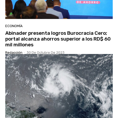
ECONOMÍA
Abinader presenta logros Burocracia Cero;
portal alcanza ahorros superior a los RD$ 60
mil millones
Redacción
-
30 De Octubre De 2023