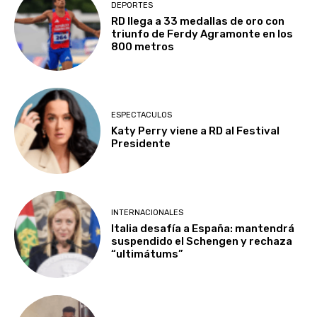
DEPORTES
RD llega a 33 medallas de oro con
triunfo de Ferdy Agramonte en los
800 metros
ESPECTACULOS
Katy Perry viene a RD al Festival
Presidente
INTERNACIONALES
Italia desafía a España: mantendrá
suspendido el Schengen y rechaza
“ultimátums”