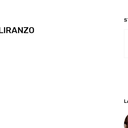
S
LIRANZO
L