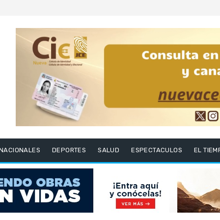
RNACIONALES
DEPORTES
SALUD
ESPECTACULOS
EL TIEM