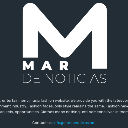
 entertainment, music fashion website. We provide you with the latest 
inment industry. Fashion fades, only style remains the same. Fashion nev
projects, opportunities. Clothes mean nothing until someone lives in them
Contact us:
info@mardenoticias.net