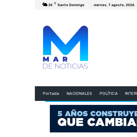
C
25
Santo Domingo
viernes, 7 agosto, 2026
Portada
NACIONALES
POLÍTICA
INTE