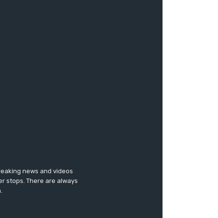
breaking news and videos
er stops. There are always
.