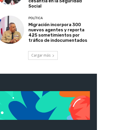
cesantía en la Seguridad
Social
POLÍTICA
Migración incorpora 300
nuevos agentes y reporta
425 sometimientos por
tráfico de indocumentados
Cargar más