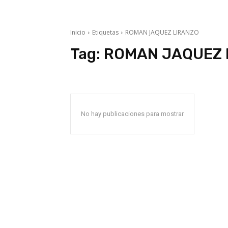
Inicio
Etiquetas
ROMAN JAQUEZ LIRANZO
Tag:
ROMAN JAQUEZ 
No hay publicaciones para mostrar