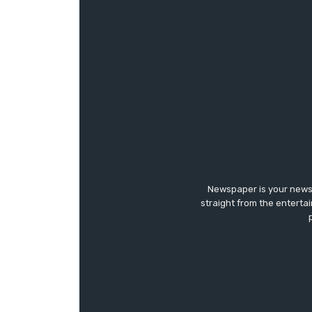
Newspaper is your news,
straight from the enterta