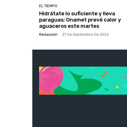
EL TIEMPO
Hidrátate lo suficiente y lleva
paraguas; Onamet prevé calor y
aguaceros este martes
Redacción
-
27 De Septiembre De 2022