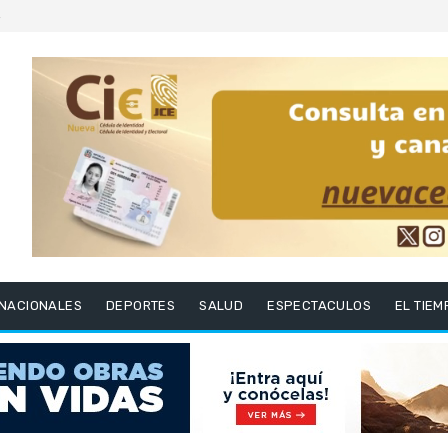
6
RNACIONALES
DEPORTES
SALUD
ESPECTACULOS
EL TIEM