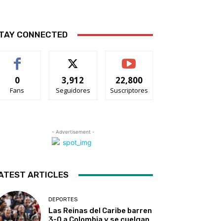
TAY CONNECTED
0
3,912
22,800
Fans
Seguidores
Suscriptores
- Advertisement -
ATEST ARTICLES
DEPORTES
Las Reinas del Caribe barren
3-0 a Colombia y se cuelgan