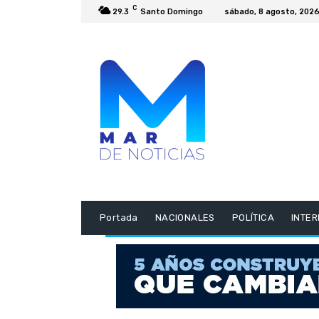
C
29.3
Santo Domingo
sábado, 8 agosto, 202
Portada
NACIONALES
POLÍTICA
INTE