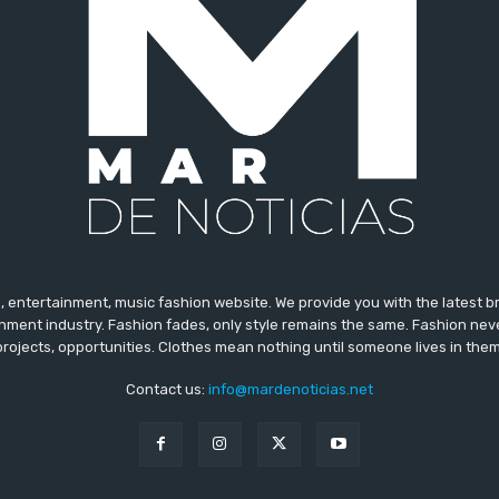
 entertainment, music fashion website. We provide you with the latest 
inment industry. Fashion fades, only style remains the same. Fashion nev
projects, opportunities. Clothes mean nothing until someone lives in them
Contact us:
info@mardenoticias.net