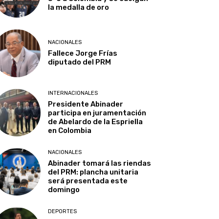
la medalla de oro
NACIONALES
Fallece Jorge Frías
diputado del PRM
INTERNACIONALES
Presidente Abinader
participa en juramentación
de Abelardo de la Espriella
en Colombia
NACIONALES
Abinader tomará las riendas
del PRM: plancha unitaria
será presentada este
domingo
DEPORTES