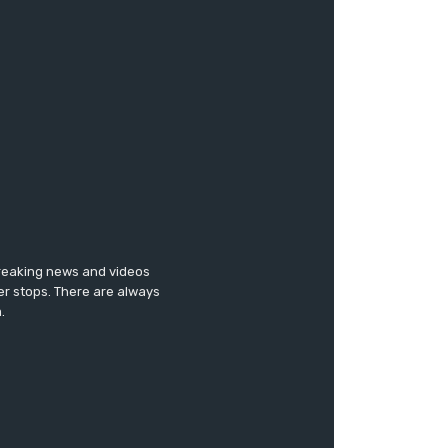
breaking news and videos
er stops. There are always
.