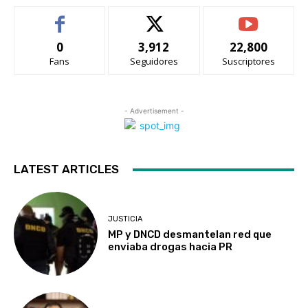
0
3,912
22,800
Fans
Seguidores
Suscriptores
- Advertisement -
LATEST ARTICLES
JUSTICIA
MP y DNCD desmantelan red que
enviaba drogas hacia PR