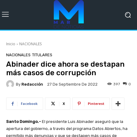
Inicio
NACIONALES
NACIONALES
TITULARES
Abinader dice ahora se destapan
más casos de corrupción
By
Redacción
397
0
27 De Septiembre De 2022
Facebook
X
Pinterest
Santo Domingo.-
El presidente Luis Abinader aseguró que la
apertura del gobierno, a través del programa Datos Abiertos, ha
permitido más denuncias y que se destapen más casos de