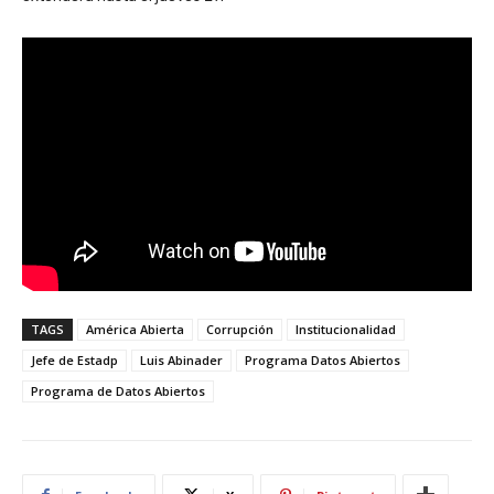
TAGS
América Abierta
Corrupción
Institucionalidad
Jefe de Estadp
Luis Abinader
Programa Datos Abiertos
Programa de Datos Abiertos