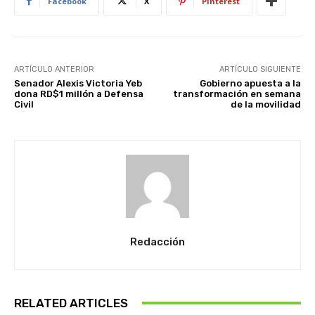
Facebook
X
Pinterest
ARTÍCULO ANTERIOR
ARTÍCULO SIGUIENTE
Senador Alexis Victoria Yeb
Gobierno apuesta a la
dona RD$1 millón a Defensa
transformación en semana
Civil
de la movilidad
Redacción
RELATED ARTICLES