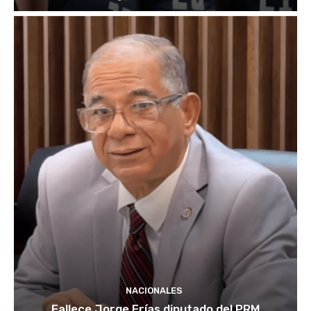
NACIONALES
Fallece Jorge Frías diputado del PRM