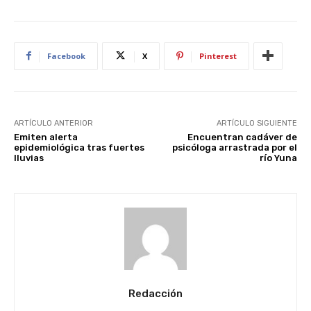
Facebook
X
Pinterest
ARTÍCULO ANTERIOR
ARTÍCULO SIGUIENTE
Emiten alerta
Encuentran cadáver de
epidemiológica tras fuertes
psicóloga arrastrada por el
lluvias
río Yuna
Redacción