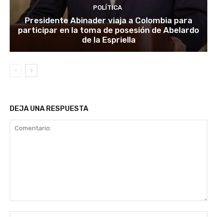
POLÍTICA
Presidente Abinader viaja a Colombia para
participar en la toma de posesión de Abelardo
de la Espriella
DEJA UNA RESPUESTA
Comentario:
No