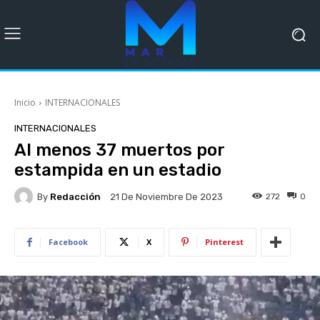
Inicio
INTERNACIONALES
INTERNACIONALES
Al menos 37 muertos por
estampida en un estadio
By
Redacción
272
0
21 De Noviembre De 2023
Facebook
X
Pinterest