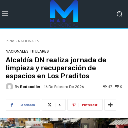
Inicio
NACIONALES
NACIONALES
TITULARES
Alcaldía DN realiza jornada de
limpieza y recuperación de
espacios en Los Praditos
By
Redacción
67
0
16 De Febrero De 2026
Facebook
X
Pinterest