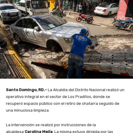
Santo Domingo, RD.-
La Alcaldía del Distrito Nacional realizó un
operativo integral en el sector de Los Praditos, donde se
recuperó espacio público con el retiro de chatarra seguido de
una minuciosa limpieza.
La intervención se realizó por instrucciones de la
alcaldesa
Carolina Mejía
. La misma estuvo dirigida por las