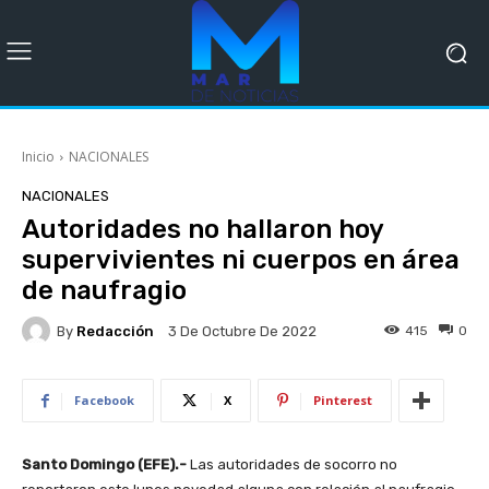
Inicio
NACIONALES
NACIONALES
Autoridades no hallaron hoy
supervivientes ni cuerpos en área
de naufragio
By
Redacción
415
0
3 De Octubre De 2022
Facebook
X
Pinterest
Santo Domingo (EFE).-
Las autoridades de socorro no