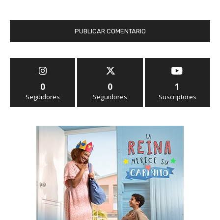
0
0
1
Seguidores
Seguidores
Suscriptores