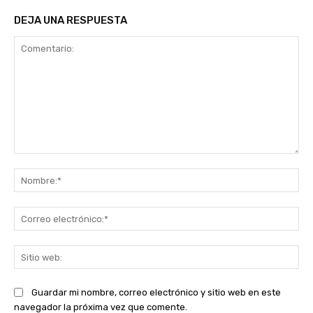
DEJA UNA RESPUESTA
Comentario:
No
Co
ele
Sit
we
Guardar mi nombre, correo electrónico y sitio web en este
navegador la próxima vez que comente.