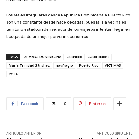
Los viajes irregulares desde República Dominicana a Puerto Rico
son una constante desde hace décadas, pues la isla vecina es
territorio estadounidense, adonde los viajeros intentan llegar en
búsqueda de un mejor porvenir económico.
TAGS
ARMADA DOMINICANA
Atlántico
Autoridades
María Trinidad Sánchez
naufragio
Puerto Rico
VÍCTIMAS
YOLA
Facebook
X
Pinterest
ARTÍCULO ANTERIOR
ARTÍCULO SIGUIENTE