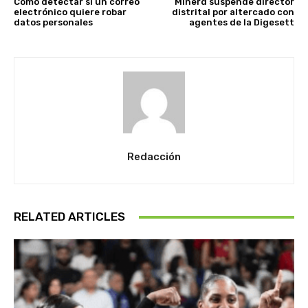
Cómo detectar si un correo
Minerd suspende director
electrónico quiere robar
distrital por altercado con
datos personales
agentes de la Digesett
Redacción
RELATED ARTICLES