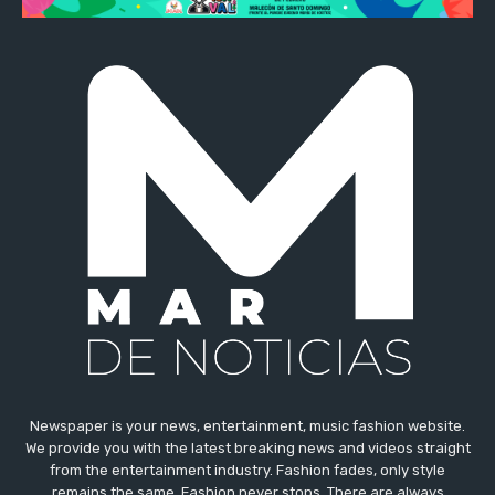
Newspaper is your news, entertainment, music fashion website.
We provide you with the latest breaking news and videos straight
from the entertainment industry. Fashion fades, only style
remains the same. Fashion never stops. There are always