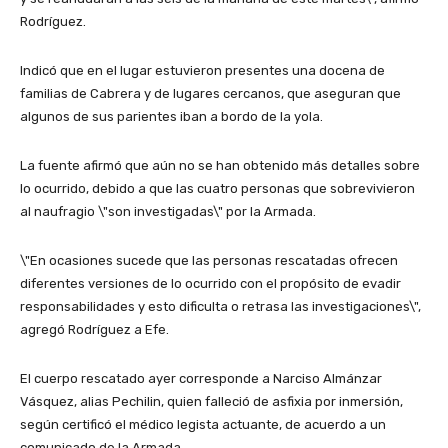
Rodríguez.
Indicó que en el lugar estuvieron presentes una docena de
familias de Cabrera y de lugares cercanos, que aseguran que
algunos de sus parientes iban a bordo de la yola.
La fuente afirmó que aún no se han obtenido más detalles sobre
lo ocurrido, debido a que las cuatro personas que sobrevivieron
al naufragio \"son investigadas\" por la Armada.
\"En ocasiones sucede que las personas rescatadas ofrecen
diferentes versiones de lo ocurrido con el propósito de evadir
responsabilidades y esto dificulta o retrasa las investigaciones\",
agregó Rodríguez a Efe.
El cuerpo rescatado ayer corresponde a Narciso Almánzar
Vásquez, alias Pechilin, quien falleció de asfixia por inmersión,
según certificó el médico legista actuante, de acuerdo a un
comunicado de la Armada.