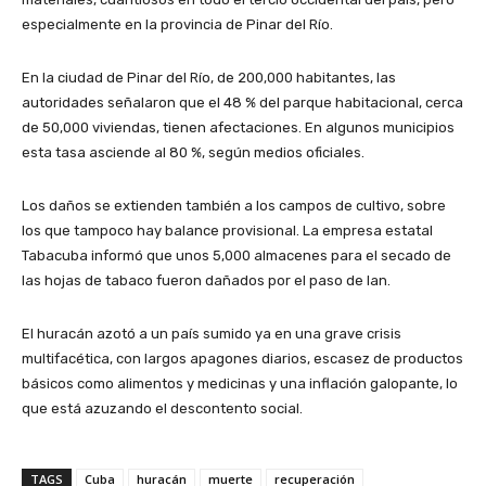
especialmente en la provincia de Pinar del Río.
En la ciudad de Pinar del Río, de 200,000 habitantes, las
autoridades señalaron que el 48 % del parque habitacional, cerca
de 50,000 viviendas, tienen afectaciones. En algunos municipios
esta tasa asciende al 80 %, según medios oficiales.
Los daños se extienden también a los campos de cultivo, sobre
los que tampoco hay balance provisional. La empresa estatal
Tabacuba informó que unos 5,000 almacenes para el secado de
las hojas de tabaco fueron dañados por el paso de Ian.
El huracán azotó a un país sumido ya en una grave crisis
multifacética, con largos apagones diarios, escasez de productos
básicos como alimentos y medicinas y una inflación galopante, lo
que está azuzando el descontento social.
TAGS
Cuba
huracán
muerte
recuperación