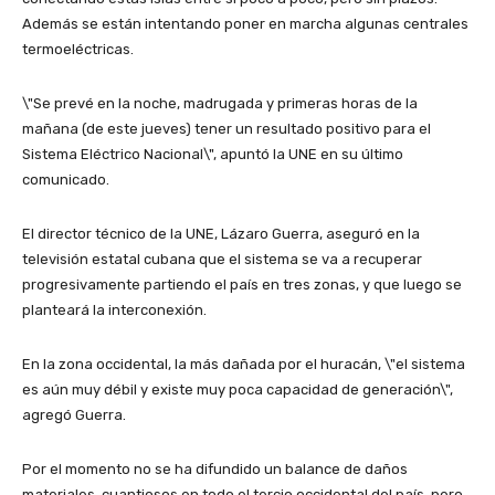
Además se están intentando poner en marcha algunas centrales
termoeléctricas.
\"Se prevé en la noche, madrugada y primeras horas de la
mañana (de este jueves) tener un resultado positivo para el
Sistema Eléctrico Nacional\", apuntó la UNE en su último
comunicado.
El director técnico de la UNE, Lázaro Guerra, aseguró en la
televisión estatal cubana que el sistema se va a recuperar
progresivamente partiendo el país en tres zonas, y que luego se
planteará la interconexión.
En la zona occidental, la más dañada por el huracán, \"el sistema
es aún muy débil y existe muy poca capacidad de generación\",
agregó Guerra.
Por el momento no se ha difundido un balance de daños
materiales, cuantiosos en todo el tercio occidental del país, pero