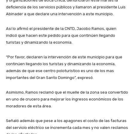
y organizaciones de Boca Chica, denunciaron este martes la
deficiencia de los servicios públicos y llamaron al presidente Luis
Abinader a que declare una intervención a este municipio.
Así lo afirmó el presidente de la CNTD, Jacobo Ramos, quien
indicó que hacen este pedido para que continúen llegando
turistas y dinamizando la economía.
“Por favor, declaren la intervención de este municipio para que
continúen llegando los turistas y dinamizando la economía,
además de que ese centro poloturístico es uno de los mas
importantes del Gran Santo Domingo”, expresó.
Asimismo, Ramos reclamó que el muelle de la zona sea convertido
en uno de crucero para mejorar los ingresos económicos de los
moradores de esta área.
Señaló además que pese a los apagones el costo de las facturas
del servicio eléctrico se incrementa cada mes y no valen reclamos