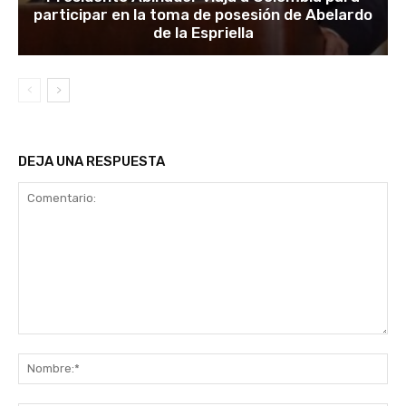
participar en la toma de posesión de Abelardo
de la Espriella
DEJA UNA RESPUESTA
Comentario:
No