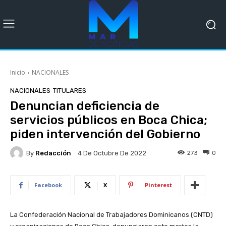
Inicio
NACIONALES
NACIONALES
TITULARES
Denuncian deficiencia de
servicios públicos en Boca Chica;
piden intervención del Gobierno
By
Redacción
273
0
4 De Octubre De 2022
Facebook
X
Pinterest
La Confederación Nacional de Trabajadores Dominicanos (CNTD)