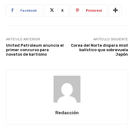
Facebook
X
Pinterest
ARTÍCULO ANTERIOR
ARTÍCULO SIGUIENTE
United Petroleum anuncia el
Corea del Norte dispara misil
primer concurso para
balístico que sobrevuela
novatos de kartismo
Japón
Redacción