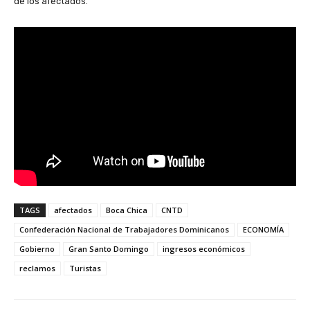
de los afectados.
TAGS
afectados
Boca Chica
CNTD
Confederación Nacional de Trabajadores Dominicanos
ECONOMÍA
Gobierno
Gran Santo Domingo
ingresos económicos
reclamos
Turistas