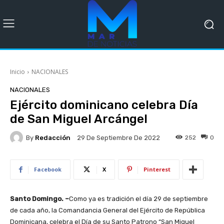
Inicio
NACIONALES
NACIONALES
Ejército dominicano celebra Día
de San Miguel Arcángel
By
Redacción
252
0
29 De Septiembre De 2022
Facebook
X
Pinterest
Santo Domingo. –
Como ya es tradición el día 29 de septiembre
de cada año, la Comandancia General del Ejército de República
Dominicana, celebra el Día de su Santo Patrono “San Miguel