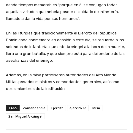
desde tiempos memorables “porque en él se conjugan todas
aquellas virtudes que anhela poseer el soldado de infantería,
llamado a dar la vida por sus hermanos”.
En las liturgias que tradicionalmente el Ejército de República
Dominicana conmemora en ocasión a este día, se recuerda a los
soldados de infantería, que este Arcángel a la hora de la muerte,
libra una gran batalla, y que siempre está para defenderle de las
asechanzas del enemigo.
Además, en la misa participaron autoridades del Alto Mando
Militar, pasados ministros y comandantes generales, así como
otros miembros de la institución.
TAGS
comandancia
Ejército
ejercito rd
Misa
San Miguel Arcángel