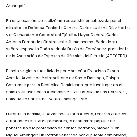
Arcángel”.
En esta ocasión, se realizó una eucaristía encabezada por el
ministro de Defensa, Teniente General Carlos Luciano Díaz Morfa,
y el Comandante General del Ejército, Mayor General Carlos
Antonio Fernández Onofre, este último acompañado de su
señora esposa la Doña Varinnia Durán de Fernández, presidenta
de la Asociación de Esposas de Oficiales del Ejército (ADEOERD).
El acto religioso fue oficiado por Monseñor Francisco Ozoria
Acosta, Arzobispo Metropolitano de Santo Domingo, Obispo
Castrense para la República Dominicana, que tuvo lugar en el
Salón Multiusos de la Academia Militar “Batalla de Las Carreras”,
ubicada en San Isidro, Santo Domingo Este.
Durante la homilía, el Arzobispo Ozoria Acosta, recordó ante las
autoridades militares presentes, la costumbre popular de
ponerse bajo la protección de santos patronos, siendo “San
Miguel Arcángel”, un Patrón venerado por el pueblo dominicano,