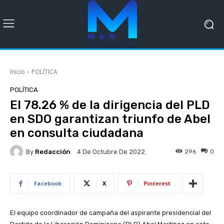
Inicio
POLÍTICA
POLÍTICA
El 78.26 % de la dirigencia del PLD
en SDO garantizan triunfo de Abel
en consulta ciudadana
By
Redacción
296
0
4 De Octubre De 2022
Facebook
X
Pinterest
El equipo coordinador de campaña del aspirante presidencial del