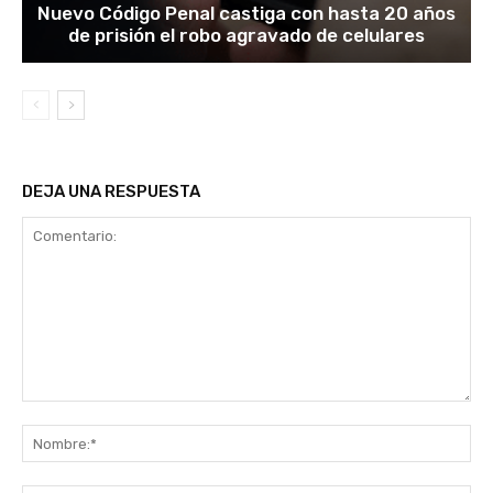
Nuevo Código Penal castiga con hasta 20 años
de prisión el robo agravado de celulares
DEJA UNA RESPUESTA
Comentario:
No