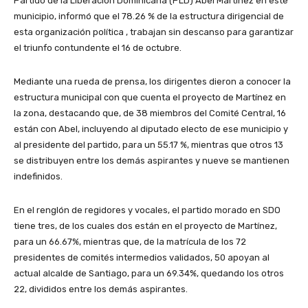
Partido de la Liberación Dominicana (PLD) Abel Martínez en este
municipio, informó que el 78.26 % de la estructura dirigencial de
esta organización política , trabajan sin descanso para garantizar
el triunfo contundente el 16 de octubre.
Mediante una rueda de prensa, los dirigentes dieron a conocer la
estructura municipal con que cuenta el proyecto de Martínez en
la zona, destacando que, de 38 miembros del Comité Central, 16
están con Abel, incluyendo al diputado electo de ese municipio y
al presidente del partido, para un 55.17 %, mientras que otros 13
se distribuyen entre los demás aspirantes y nueve se mantienen
indefinidos.
En el renglón de regidores y vocales, el partido morado en SDO
tiene tres, de los cuales dos están en el proyecto de Martínez,
para un 66.67%, mientras que, de la matrícula de los 72
presidentes de comités intermedios validados, 50 apoyan al
actual alcalde de Santiago, para un 69.34%, quedando los otros
22, divididos entre los demás aspirantes.