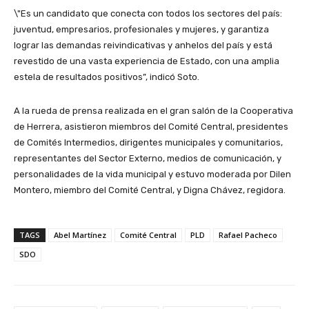
\"Es un candidato que conecta con todos los sectores del país:
juventud, empresarios, profesionales y mujeres, y garantiza
lograr las demandas reivindicativas y anhelos del país y está
revestido de una vasta experiencia de Estado, con una amplia
estela de resultados positivos”, indicó Soto.
A la rueda de prensa realizada en el gran salón de la Cooperativa
de Herrera, asistieron miembros del Comité Central, presidentes
de Comités Intermedios, dirigentes municipales y comunitarios,
representantes del Sector Externo, medios de comunicación, y
personalidades de la vida municipal y estuvo moderada por Dilen
Montero, miembro del Comité Central, y Digna Chávez, regidora.
TAGS
Abel Martínez
Comité Central
PLD
Rafael Pacheco
SDO