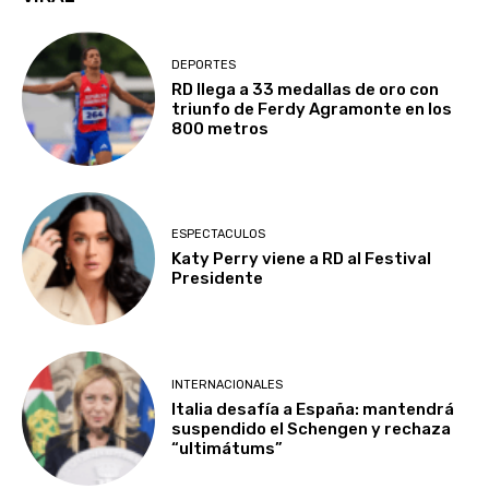
DEPORTES
RD llega a 33 medallas de oro con
triunfo de Ferdy Agramonte en los
800 metros
ESPECTACULOS
Katy Perry viene a RD al Festival
Presidente
INTERNACIONALES
Italia desafía a España: mantendrá
suspendido el Schengen y rechaza
“ultimátums”