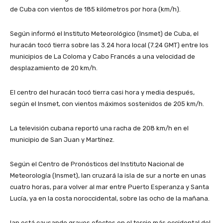
de Cuba con vientos de 185 kilómetros por hora (km/h).
Según informó el Instituto Meteorológico (Insmet) de Cuba, el
huracán tocó tierra sobre las 3.24 hora local (7.24 GMT) entre los
municipios de La Coloma y Cabo Francés a una velocidad de
desplazamiento de 20 km/h.
El centro del huracán tocó tierra casi hora y media después,
según el Insmet, con vientos máximos sostenidos de 205 km/h.
La televisión cubana reportó una racha de 208 km/h en el
municipio de San Juan y Martínez.
Según el Centro de Pronósticos del Instituto Nacional de
Meteorología (Insmet), Ian cruzará la isla de sur a norte en unas
cuatro horas, para volver al mar entre Puerto Esperanza y Santa
Lucía, ya en la costa noroccidental, sobre las ocho de la mañana.
Ian está causando graves efectos en el tercio más occidental del