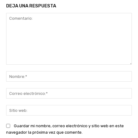
DEJA UNA RESPUESTA
Comentario:
No
Co
ele
Sit
we
Guardar mi nombre, correo electrónico y sitio web en este
navegador la próxima vez que comente.