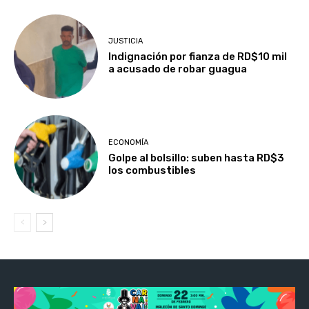
JUSTICIA
Indignación por fianza de RD$10 mil
a acusado de robar guagua
ECONOMÍA
Golpe al bolsillo: suben hasta RD$3
los combustibles