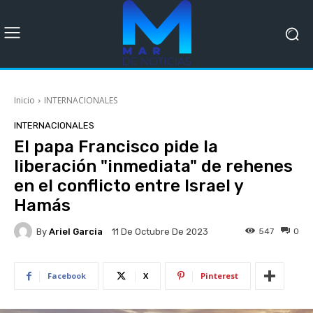
Inicio
INTERNACIONALES
INTERNACIONALES
El papa Francisco pide la
liberación "inmediata" de rehenes
en el conflicto entre Israel y
Hamás
By
Ariel Garcia
547
0
11 De Octubre De 2023
Facebook
X
Pinterest