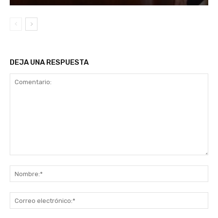
DEJA UNA RESPUESTA
Comentario:
No
Co
ele