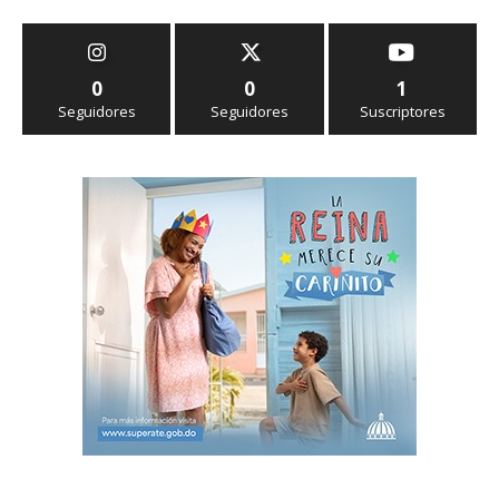
0
0
1
Seguidores
Seguidores
Suscriptores