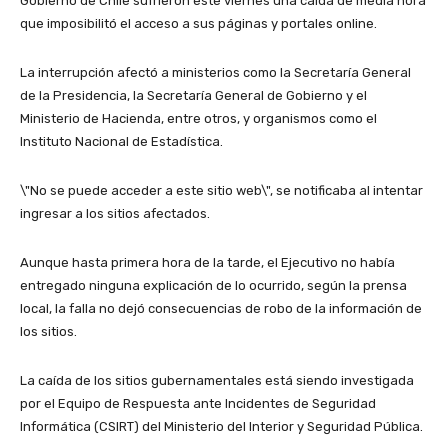
Gobierno de Chile sufrieron este viernes una caída de media hora
que imposibilitó el acceso a sus páginas y portales online.
La interrupción afectó a ministerios como la Secretaría General
de la Presidencia, la Secretaría General de Gobierno y el
Ministerio de Hacienda, entre otros, y organismos como el
Instituto Nacional de Estadística.
\"No se puede acceder a este sitio web\", se notificaba al intentar
ingresar a los sitios afectados.
Aunque hasta primera hora de la tarde, el Ejecutivo no había
entregado ninguna explicación de lo ocurrido, según la prensa
local, la falla no dejó consecuencias de robo de la información de
los sitios.
La caída de los sitios gubernamentales está siendo investigada
por el Equipo de Respuesta ante Incidentes de Seguridad
Informática (CSIRT) del Ministerio del Interior y Seguridad Pública.