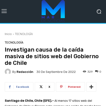
Inicio
TECNOLOGÍA
TECNOLOGÍA
Investigan causa de la caída
masiva de sitios web del Gobierno
de Chile
By
Redacción
329
0
30 De Septiembre De 2022
Facebook
X
Pinterest
Santiago de Chile, Chile (EFE).-
Al menos 17 sitios web del