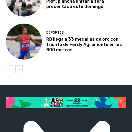
PRM: plancha unitaria será
presentada este domingo
DEPORTES
RD llega a 33 medallas de oro con
triunfo de Ferdy Agramonte en los
800 metros