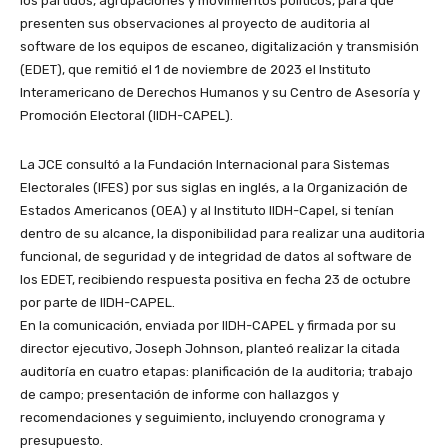
los partidos, agrupaciones y movimientos políticos, para que
presenten sus observaciones al proyecto de auditoria al
software de los equipos de escaneo, digitalización y transmisión
(EDET), que remitió el 1 de noviembre de 2023 el Instituto
Interamericano de Derechos Humanos y su Centro de Asesoría y
Promoción Electoral (IIDH-CAPEL).
La JCE consultó a la Fundación Internacional para Sistemas
Electorales (IFES) por sus siglas en inglés, a la Organización de
Estados Americanos (OEA) y al Instituto IIDH-Capel, si tenían
dentro de su alcance, la disponibilidad para realizar una auditoria
funcional, de seguridad y de integridad de datos al software de
los EDET, recibiendo respuesta positiva en fecha 23 de octubre
por parte de IIDH-CAPEL.
En la comunicación, enviada por IIDH-CAPEL y firmada por su
director ejecutivo, Joseph Johnson, planteó realizar la citada
auditoría en cuatro etapas: planificación de la auditoria; trabajo
de campo; presentación de informe con hallazgos y
recomendaciones y seguimiento, incluyendo cronograma y
presupuesto.