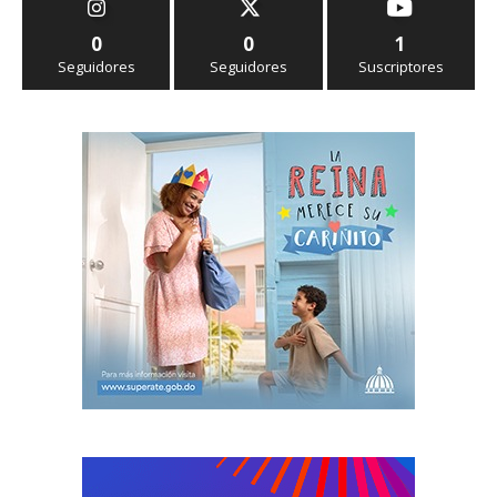
0
0
1
Seguidores
Seguidores
Suscriptores