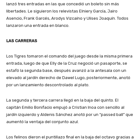
lanzó tres entradas en las que concedió un boleto sin más
libertades. Le siguieron los relevistas Elniery García, Jairo
Asencio, Frank Garcés, Arodys Vizcaíno y Ulises Joaquín. Todos
lanzaron una entrada en blanco.
LAS CARRERAS
Los Tigres tomaron el comando del juego desde la misma primera
entrada, luego de que Elly de la Cruz negoció un pasaporte, se
estafó la segunda base, después avanzó a la antesala con un
elevado al jardín derecho de Dawel Lugo, posteriormente, anotó
por un lanzamiento descontrolado al plato.
La segunda y tercera carrera llegó en la baja del quinto. El
capitán Emilio Bonifacio empujó a Cristian Inoa con sencillo al
jardín izquierdo y Aldenis Sánchez anotó por un “passed ball” que
aumentó la ventaja del conjunto azul.
Los felinos dieron el puntillazo final en la baja del octavo gracias a