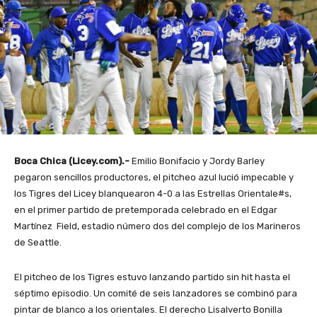
Boca Chica (Licey.com).-
Emilio Bonifacio y Jordy Barley
pegaron sencillos productores, el pitcheo azul lució impecable y
los Tigres del Licey blanquearon 4-0 a las Estrellas Orientale#s,
en el primer partido de pretemporada celebrado en el Edgar
Martínez Field, estadio número dos del complejo de los Marineros
de Seattle.
El pitcheo de los Tigres estuvo lanzando partido sin hit hasta el
séptimo episodio. Un comité de seis lanzadores se combinó para
pintar de blanco a los orientales. El derecho Lisalverto Bonilla