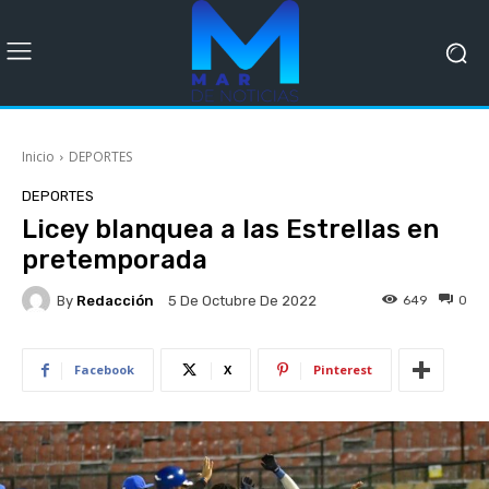
Inicio
DEPORTES
DEPORTES
Licey blanquea a las Estrellas en
pretemporada
By
Redacción
649
0
5 De Octubre De 2022
Facebook
X
Pinterest