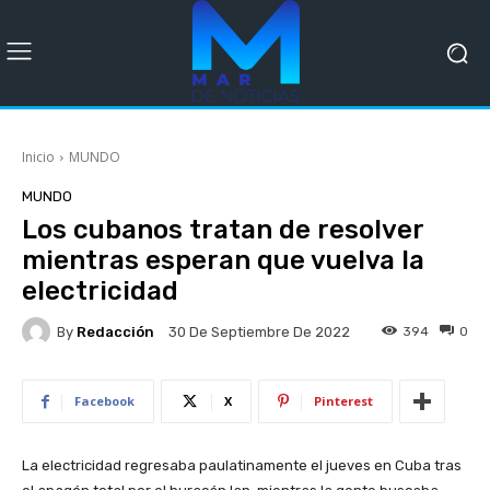
Inicio
MUNDO
MUNDO
Los cubanos tratan de resolver
mientras esperan que vuelva la
electricidad
By
Redacción
394
0
30 De Septiembre De 2022
Facebook
X
Pinterest
La electricidad regresaba paulatinamente el jueves en Cuba tras