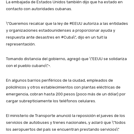
La embajada de Estados Unidos también dijo que ha estado en
contacto con autoridades cubanas.
\"Queremos recalcar que la ley de #EEUU autoriza a las entidades
y organizaciones estadounidenses a proporcionar ayuda y
respuesta ante desastres en #Cuba\", dijo en un tuit la
representación.
Tomando distancia del gobierno, agregó que \"EEUU se solidariza
con el pueblo cubano\"·.
En algunos barrios periféricos de la ciudad, empleados de
policlínicos y otros establecimientos con plantas eléctricas de
emergencia, cobran hasta 200 pesos (poco más de un dólar) por
cargar subrepticiamente los teléfonos celulares.
El ministerio de Transporte anunció la reposición el jueves de los
servicios de autobuses y trenes nacionales, y aclaró que \"todos
los aeropuertos del país se encuentran prestando servicios\"