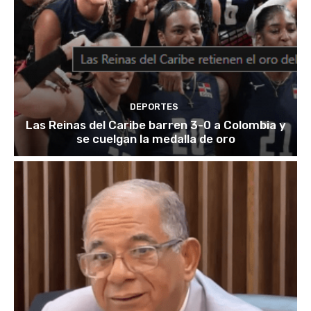
DEPORTES
Las Reinas del Caribe barren 3-0 a Colombia y
se cuelgan la medalla de oro