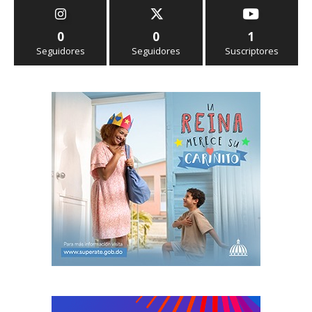
0
0
1
Seguidores
Seguidores
Suscriptores