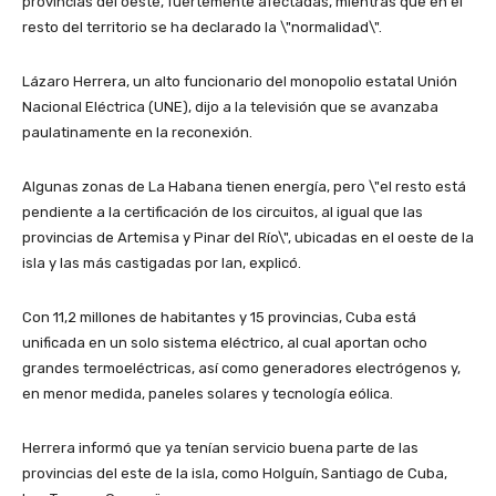
provincias del oeste, fuertemente afectadas, mientras que en el
resto del territorio se ha declarado la \"normalidad\".
Lázaro Herrera, un alto funcionario del monopolio estatal Unión
Nacional Eléctrica (UNE), dijo a la televisión que se avanzaba
paulatinamente en la reconexión.
Algunas zonas de La Habana tienen energía, pero \"el resto está
pendiente a la certificación de los circuitos, al igual que las
provincias de Artemisa y Pinar del Río\", ubicadas en el oeste de la
isla y las más castigadas por Ian, explicó.
Con 11,2 millones de habitantes y 15 provincias, Cuba está
unificada en un solo sistema eléctrico, al cual aportan ocho
grandes termoeléctricas, así como generadores electrógenos y,
en menor medida, paneles solares y tecnología eólica.
Herrera informó que ya tenían servicio buena parte de las
provincias del este de la isla, como Holguín, Santiago de Cuba,