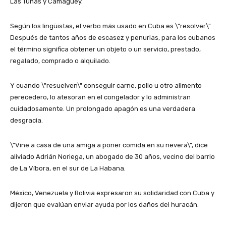
Las Tunas y Camagüey.
Según los lingüistas, el verbo más usado en Cuba es \"resolver\".
Después de tantos años de escasez y penurias, para los cubanos
el término significa obtener un objeto o un servicio, prestado,
regalado, comprado o alquilado.
Y cuando \"resuelven\" conseguir carne, pollo u otro alimento
perecedero, lo atesoran en el congelador y lo administran
cuidadosamente. Un prolongado apagón es una verdadera
desgracia.
\"Vine a casa de una amiga a poner comida en su nevera\", dice
aliviado Adrián Noriega, un abogado de 30 años, vecino del barrio
de La Víbora, en el sur de La Habana.
México, Venezuela y Bolivia expresaron su solidaridad con Cuba y
dijeron que evalúan enviar ayuda por los daños del huracán.