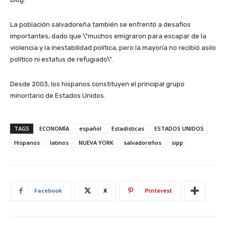
La población salvadoreña también se enfrentó a desafíos
importantes, dado que \"muchos emigraron para escapar de la
violencia y la inestabilidad política, pero la mayoría no recibió asilo
político ni estatus de refugiado\".
Desde 2003, los hispanos constituyen el principal grupo
minoritario de Estados Unidos.
TAGS
ECONOMÍA
español
Estadísticas
ESTADOS UNIDOS
Hispanos
latinos
NUEVA YORK
salvadoreños
sipp
Facebook
X
Pinterest