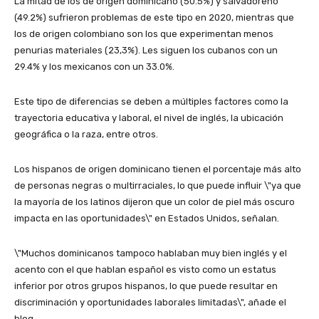
La mitad de los de origen dominicano (50.5%) y salvadoreño
(49.2%) sufrieron problemas de este tipo en 2020, mientras que
los de origen colombiano son los que experimentan menos
penurias materiales (23,3%). Les siguen los cubanos con un
29.4% y los mexicanos con un 33.0%.
Este tipo de diferencias se deben a múltiples factores como la
trayectoria educativa y laboral, el nivel de inglés, la ubicación
geográfica o la raza, entre otros.
Los hispanos de origen dominicano tienen el porcentaje más alto
de personas negras o multirraciales, lo que puede influir \"ya que
la mayoría de los latinos dijeron que un color de piel más oscuro
impacta en las oportunidades\" en Estados Unidos, señalan.
\"Muchos dominicanos tampoco hablaban muy bien inglés y el
acento con el que hablan español es visto como un estatus
inferior por otros grupos hispanos, lo que puede resultar en
discriminación y oportunidades laborales limitadas\", añade el
blog.