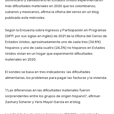
dominicano y salvadoreño en Estados Unidos experimentaron
más dificultades materiales en 2020 que los colombianos,
cubanos y mexicanos, afirma la oficina del censo en un blog
publicado este miércoles.
Según la Encuesta sobre Ingresos y Participación en Programas
(SIPP, por sus siglas en inglés) de 2021 de la Oficina del Censo de
Estados Unidos, aproximadamente uno de cada tres (34.8%)
hispanos y uno de cada cuatro (24,3%) no hispanos en Estados
Unidos vivían en un hogar que experimentó dificultades
materiales en 2020.
El sondeo se basa en tres indicadores: las dificultades
alimentarias, los problemas para pagar las facturas y la vivienda.
\"Las diferencias en las dificultades materiales fueron
sorprendentes entre los grupos de origen hispano\", afirman
Zachary Scherer y Yerís Mayol-García en el blog.