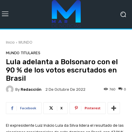
Inicio
MUNDO
MUNDO
TITULARES
Lula adelanta a Bolsonaro con el
90 % de los votos escrutados en
Brasil
By
Redacción
760
0
2 De Octubre De 2022
Facebook
X
Pinterest
El expresidente Luiz Inácio Lula da Silva lidera el resultado de las