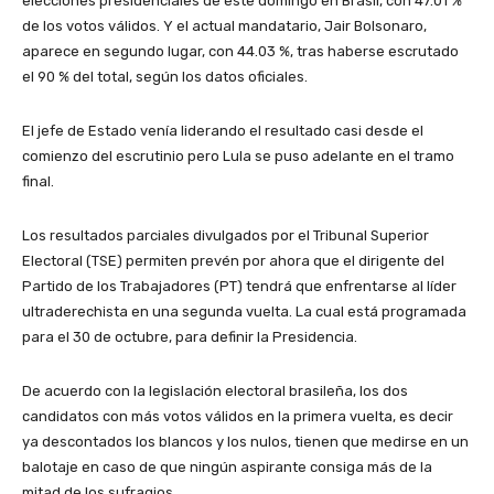
elecciones presidenciales de este domingo en Brasil, con 47.01 %
de los votos válidos. Y el actual mandatario, Jair Bolsonaro,
aparece en segundo lugar, con 44.03 %, tras haberse escrutado
el 90 % del total, según los datos oficiales.
El jefe de Estado venía liderando el resultado casi desde el
comienzo del escrutinio pero Lula se puso adelante en el tramo
final.
Los resultados parciales divulgados por el Tribunal Superior
Electoral (TSE) permiten prevén por ahora que el dirigente del
Partido de los Trabajadores (PT) tendrá que enfrentarse al líder
ultraderechista en una segunda vuelta. La cual está programada
para el 30 de octubre, para definir la Presidencia.
De acuerdo con la legislación electoral brasileña, los dos
candidatos con más votos válidos en la primera vuelta, es decir
ya descontados los blancos y los nulos, tienen que medirse en un
balotaje en caso de que ningún aspirante consiga más de la
mitad de los sufragios.