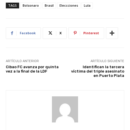
TAGS
Bolsonaro
Brasil
Eleccciones
Lula
Facebook
X
Pinterest
ARTÍCULO ANTERIOR
ARTÍCULO SIGUIENTE
Cibao FC avanza por quinta
Identifican la tercera
vez a la final de la LDF
víctima del triple asesinato
en Puerto Plata