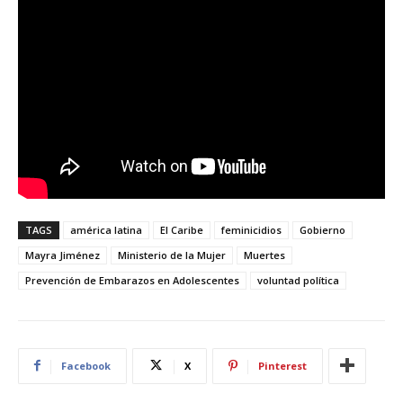
TAGS
américa latina
El Caribe
feminicidios
Gobierno
Mayra Jiménez
Ministerio de la Mujer
Muertes
Prevención de Embarazos en Adolescentes
voluntad política
Facebook
X
Pinterest