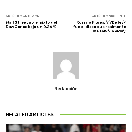
ARTÍCULO ANTERIOR
ARTÍCULO SIGUIENTE
Wall Street abre mixto y el
Rosario Flores: \"\’De ley\'
Dow Jones baja un 0,26 %
fue el disco que realmente
me salvó la vida\"
Redacción
RELATED ARTICLES