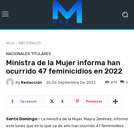
Inicio
NACIONALES
NACIONALES
TITULARES
Ministra de la Mujer informa han
ocurrido 47 feminicidios en 2022
By
Redacción
479
0
26 De Septiembre De 2022
Facebook
X
Pinterest
Santo Domingo.-
La ministra de la Mujer, Mayra Jiménez, informó
este lunes que en lo que va de año han ocurrido 47 feminicidios.