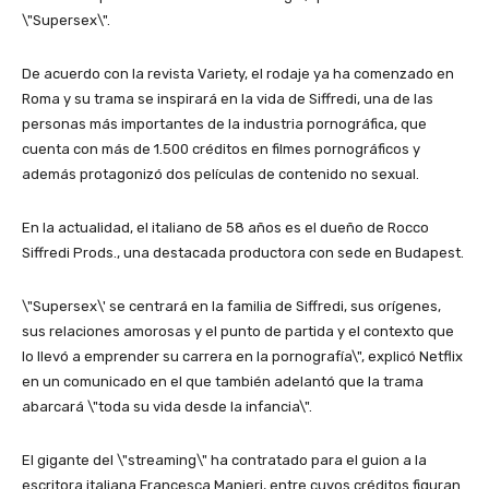
\"Supersex\".
De acuerdo con la revista Variety, el rodaje ya ha comenzado en
Roma y su trama se inspirará en la vida de Siffredi, una de las
personas más importantes de la industria pornográfica, que
cuenta con más de 1.500 créditos en filmes pornográficos y
además protagonizó dos películas de contenido no sexual.
En la actualidad, el italiano de 58 años es el dueño de Rocco
Siffredi Prods., una destacada productora con sede en Budapest.
\"Supersex\' se centrará en la familia de Siffredi, sus orígenes,
sus relaciones amorosas y el punto de partida y el contexto que
lo llevó a emprender su carrera en la pornografía\", explicó Netflix
en un comunicado en el que también adelantó que la trama
abarcará \"toda su vida desde la infancia\".
El gigante del \"streaming\" ha contratado para el guion a la
escritora italiana Francesca Manieri, entre cuyos créditos figuran