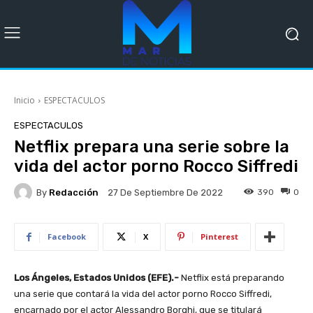
Inicio
ESPECTACULOS
ESPECTACULOS
Netflix prepara una serie sobre la
vida del actor porno Rocco Siffredi
By
Redacción
390
0
27 De Septiembre De 2022
Facebook
X
Pinterest
Los Ángeles, Estados Unidos (EFE).-
Netflix está preparando
una serie que contará la vida del actor porno Rocco Siffredi,
encarnado por el actor Alessandro Borghi, que se titulará