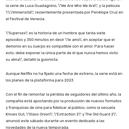
la serie de Luca Guadagnino, \"We Are Who We Are\", y la película
\"L\’Immensità\", recientemente presentada por Penélope Cruz en
el Festival de Venecia.
\"Supersex\' es la historia de un hombre que tarda siete
episodios y 350 minutos en decir \’te amo\', en aceptar que el
demonio en su cuerpo es compatible con el amor. Para hacer
esto, debe exponer la única parte de él que nunca hemos visto:
su alma\", detalló la guionista.
Aunque Netflix no ha fijado una fecha de estreno, la serie está en
los planes de la plataforma para 2023.
Con el fin de remontar la pérdida de seguidores del último año, la
compañía está apostando por la producción de nuevos formatos
y franquicias de cine para fidelizar al público, como la secuela
Knives Out, \"Glass Onion\", \"Extraction 2\" y The Old Guard 2\",
anunció este sábado durante un evento dedicado a las
novedades de la nueva temporada.