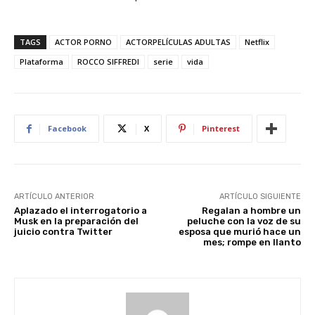
TAGS
ACTOR PORNO
ACTORPELÍCULAS ADULTAS
Netflix
Plataforma
ROCCO SIFFREDI
serie
vida
Facebook
X
Pinterest
ARTÍCULO ANTERIOR
ARTÍCULO SIGUIENTE
Aplazado el interrogatorio a
Regalan a hombre un
Musk en la preparación del
peluche con la voz de su
juicio contra Twitter
esposa que murió hace un
mes; rompe en llanto