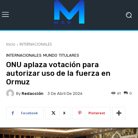
Inicio
INTERNACIONALES
INTERNACIONALES
MUNDO
TITULARES
ONU aplaza votación para
autorizar uso de la fuerza en
Ormuz
By
Redacción
61
0
3 De Abril De 2026
Facebook
X
Pinterest