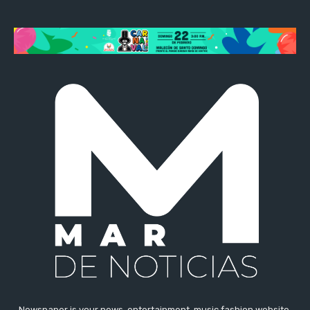
Newspaper is your news, entertainment, music fashion website.