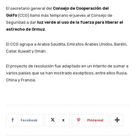
El secretario general del
Consejo de Cooperación del
Golfo
(CCG) llamó más temprano el jueves al Consejo de
Seguridad a dar
luz verde al uso de la fuerza para liberar el
estrecho de Ormuz
.
El CCG agrupa a Arabia Saudita, Emiratos Árabes Unidos, Baréin,
Catar, Kuwait y Omán.
El proyecto de resolución fue adaptado en un intento de sumar a
varios países que se han mostrado escépticos, entre ellos Rusia,
China y Francia.
Facebook
X
Pinterest