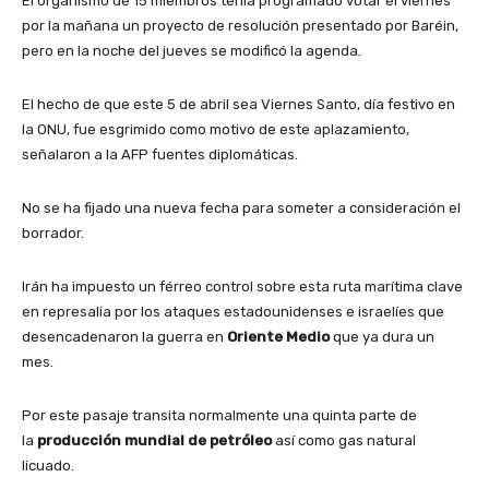
El organismo de 15 miembros tenía programado votar el viernes
por la mañana un proyecto de resolución presentado por Baréin,
pero en la noche del jueves se modificó la agenda.
El hecho de que este 5 de abril sea Viernes Santo, día festivo en
la ONU, fue esgrimido como motivo de este aplazamiento,
señalaron a la AFP fuentes diplomáticas.
No se ha fijado una nueva fecha para someter a consideración el
borrador.
Irán ha impuesto un férreo control sobre esta ruta marítima clave
en represalia por los ataques estadounidenses e israelíes que
desencadenaron la guerra en
Oriente Medio
que ya dura un
mes.
Por este pasaje transita normalmente una quinta parte de
la
producción mundial de petróleo
así como gas natural
licuado.