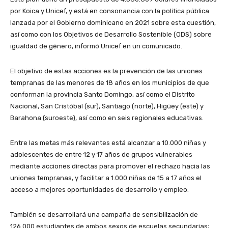
por Koica y Unicef, y está en consonancia con la política pública
lanzada por el Gobierno dominicano en 2021 sobre esta cuestión,
así como con los Objetivos de Desarrollo Sostenible (ODS) sobre
igualdad de género, informó Unicef en un comunicado.
El objetivo de estas acciones es la prevención de las uniones
tempranas de las menores de 18 años en los municipios de que
conforman la provincia Santo Domingo, así como el Distrito
Nacional, San Cristóbal (sur), Santiago (norte), Higüey (este) y
Barahona (suroeste), así como en seis regionales educativas.
Entre las metas más relevantes está alcanzar a 10.000 niñas y
adolescentes de entre 12 y 17 años de grupos vulnerables
mediante acciones directas para promover el rechazo hacia las
uniones tempranas, y facilitar a 1.000 niñas de 15 a 17 años el
acceso a mejores oportunidades de desarrollo y empleo.
También se desarrollará una campaña de sensibilización de
126.000 estudiantes de ambos sexos de escuelas secundarias;