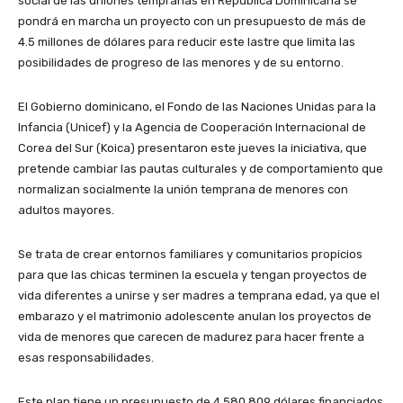
social de las uniones tempranas en República Dominicana se
pondrá en marcha un proyecto con un presupuesto de más de
4.5 millones de dólares para reducir este lastre que limita las
posibilidades de progreso de las menores y de su entorno.
El Gobierno dominicano, el Fondo de las Naciones Unidas para la
Infancia (Unicef) y la Agencia de Cooperación Internacional de
Corea del Sur (Koica) presentaron este jueves la iniciativa, que
pretende cambiar las pautas culturales y de comportamiento que
normalizan socialmente la unión temprana de menores con
adultos mayores.
Se trata de crear entornos familiares y comunitarios propicios
para que las chicas terminen la escuela y tengan proyectos de
vida diferentes a unirse y ser madres a temprana edad, ya que el
embarazo y el matrimonio adolescente anulan los proyectos de
vida de menores que carecen de madurez para hacer frente a
esas responsabilidades.
Este plan tiene un presupuesto de 4.580.809 dólares financiados