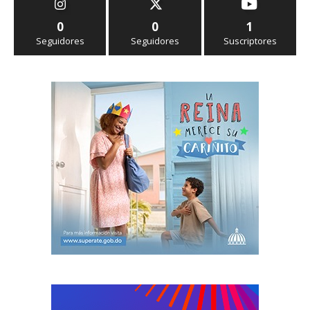
0
0
1
Seguidores
Seguidores
Suscriptores