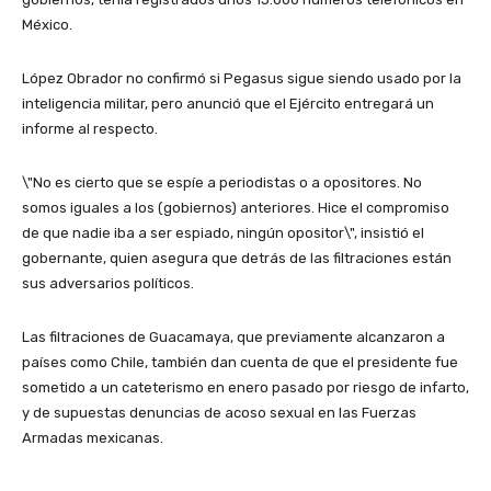
México.
López Obrador no confirmó si Pegasus sigue siendo usado por la
inteligencia militar, pero anunció que el Ejército entregará un
informe al respecto.
\"No es cierto que se espíe a periodistas o a opositores. No
somos iguales a los (gobiernos) anteriores. Hice el compromiso
de que nadie iba a ser espiado, ningún opositor\", insistió el
gobernante, quien asegura que detrás de las filtraciones están
sus adversarios políticos.
Las filtraciones de Guacamaya, que previamente alcanzaron a
países como Chile, también dan cuenta de que el presidente fue
sometido a un cateterismo en enero pasado por riesgo de infarto,
y de supuestas denuncias de acoso sexual en las Fuerzas
Armadas mexicanas.