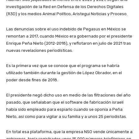
investigación de la Red en Defensa de los Derechos Digitales
(R3D) y los medios Animal Político, Aristegui Noticias y Proceso.
Las denuncias sobre el uso indebido de Pegasus en México se
remontan a 2017, cuando México era gobernado por el presidente
Enrique Peña Nieto (2012-2018), y reflotaron en julio de 2021 tras
nuevas revelaciones periodísticas.
Es la primera vez que se conoce que el programa se habría
utilizado también durante la gestión de López Obrador, en el
poder desde fines de 2018.
El presidente negó dicho uso en medio de las filtraciones del año
pasado, que señalaban que el software de fabricación israelí
había sido empleado para espiarlo cuando se oponía a Peña
Nieto, así como para vigilar a su familia y a unos 25 periodistas.
En total esa plataforma, que la empresa NSO vende únicamente a
gobiernos, tenía registrados unos 15.000 números telefónicos en