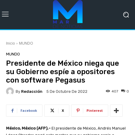
Inicio
MUNDO
MUNDO
Presidente de México niega que
su Gobierno espíe a opositores
con software Pegasus
By
Redacción
407
0
5 De Octubre De 2022
Facebook
X
Pinterest
México, México (AFP).-
El presidente de México, Andrés Manuel