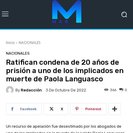
Inicio
NACIONALES
NACIONALES
Ratifican condena de 20 años de
prisión a uno de los implicados en
muerte de Paola Languasco
By
Redacción
366
0
3 De Octubre De 2022
Facebook
X
Pinterest
Un recurso de apelación fue desestimado por los abogados de