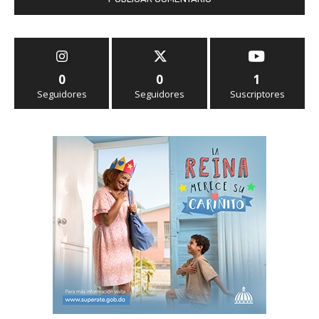
0
0
1
Seguidores
Seguidores
Suscriptores