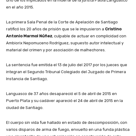
uno de los implicados en la muerte de la jurista Paola Languasco
en el año 2015.
La primera Sala Penal de la Corte de Apelación de Santiago
ratificó los 20 años de prisión que se le impusieron a
Cristino
Antonio Marmol Núñez
, culpable de actuar en complicidad con
Ambiorix Nepomuceno Rodríguez, supuesto autor intelectual y
material del crimen y por asociación de malhechores.
La sentencia fue emitida el 13 de julio del 2017 por los jueces que
integran el Segundo Tribunal Colegiado del Juzgado de Primera
Instancia de Santiago.
Languasco de 37 años desapareció el 5 de abril de 2015 en
Puerto Plata y su cadáver apareció el 24 de abril de 2015 en la
ciudad de Santiago.
El cuerpo sin vida fue hallado en estado de descomposición, con
varios disparos de arma de fuego, envuelto en una funda plástica