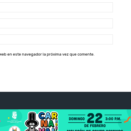
Nombre:
Correo
electróni
Sitio
web:
o web en este navegador la próxima vez que comente.