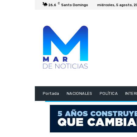
C
26.6
Santo Domingo
miércoles, 5 agosto, 
Portada
NACIONALES
POLÍTICA
INTE