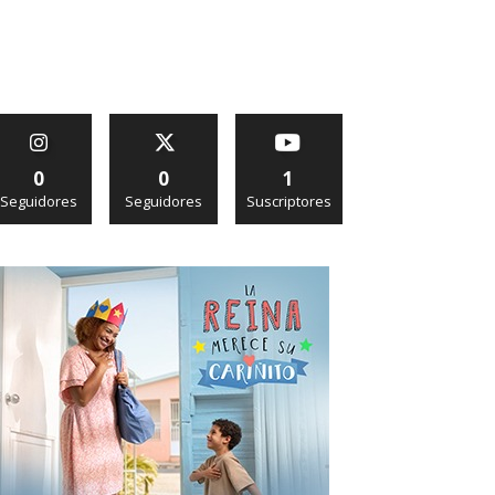
0
0
1
Seguidores
Seguidores
Suscriptores