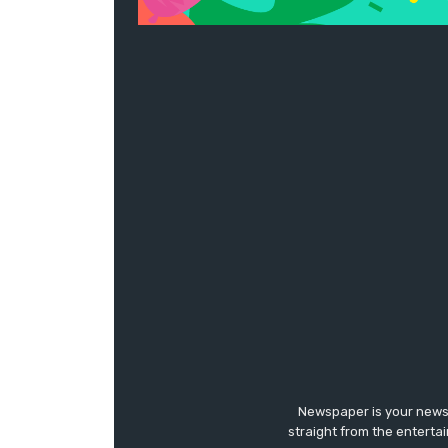
Newspaper is your news,
straight from the enterta