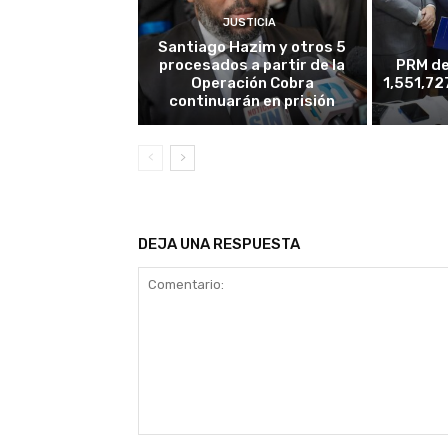
JUSTICIA
Santiago Hazim y otros 5
procesados a partir de la
PRM de
Operación Cobra
1,551,72
continuarán en prisión
DEJA UNA RESPUESTA
Comentario: