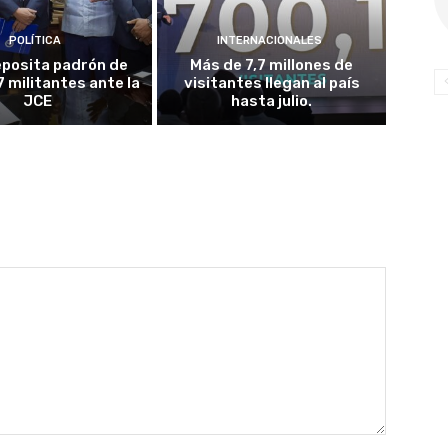
POLÍTICA
INTERNACIONALES
posita padrón de
Más de 7,7 millones de
7 militantes ante la
visitantes llegan al país
JCE
hasta julio.