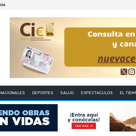
2026
RNACIONALES
DEPORTES
SALUD
ESPECTACULOS
EL TIEM