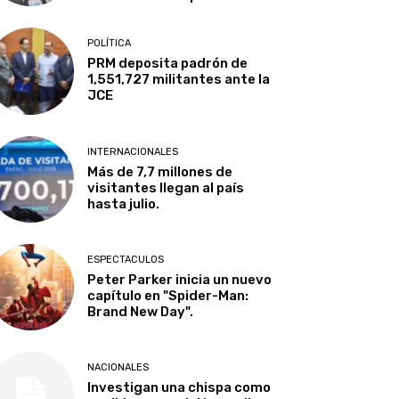
POLÍTICA
PRM deposita padrón de
1,551,727 militantes ante la
JCE
INTERNACIONALES
Más de 7,7 millones de
visitantes llegan al país
hasta julio.
ESPECTACULOS
Peter Parker inicia un nuevo
capítulo en "Spider-Man:
Brand New Day".
NACIONALES
Investigan una chispa como