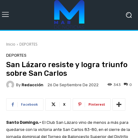
Inicio
DEPORTES
DEPORTES
San Lázaro resiste y logra triunfo
sobre San Carlos
By
Redacción
343
0
26 De Septiembre De 2022
Facebook
X
Pinterest
Santo Domingo.-
El Club San Lázaro vino de menos a más para
quedarse con la victoria ante San Carlos 83-80, en el cierre de la
jornada dominical del Torneo de Baloncesto Superior del Distrito