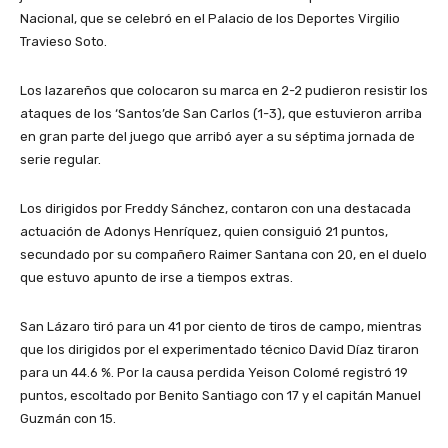
Nacional, que se celebró en el Palacio de los Deportes Virgilio
Travieso Soto.
Los lazareños que colocaron su marca en 2-2 pudieron resistir los
ataques de los ‘Santos’de San Carlos (1-3), que estuvieron arriba
en gran parte del juego que arribó ayer a su séptima jornada de
serie regular.
Los dirigidos por Freddy Sánchez, contaron con una destacada
actuación de Adonys Henríquez, quien consiguió 21 puntos,
secundado por su compañero Raimer Santana con 20, en el duelo
que estuvo apunto de irse a tiempos extras.
San Lázaro tiró para un 41 por ciento de tiros de campo, mientras
que los dirigidos por el experimentado técnico David Díaz tiraron
para un 44.6 %. Por la causa perdida Yeison Colomé registró 19
puntos, escoltado por Benito Santiago con 17 y el capitán Manuel
Guzmán con 15.