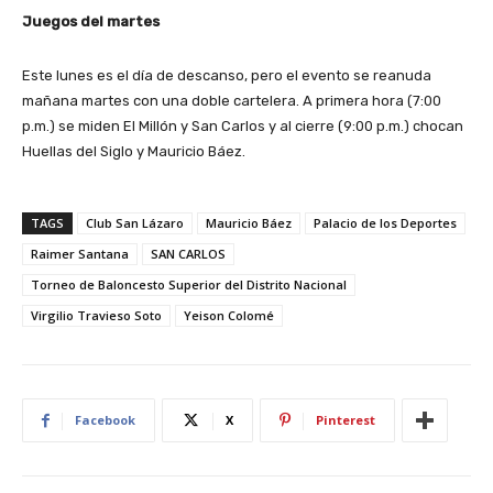
Juegos del martes
Este lunes es el día de descanso, pero el evento se reanuda
mañana martes con una doble cartelera. A primera hora (7:00
p.m.) se miden El Millón y San Carlos y al cierre (9:00 p.m.) chocan
Huellas del Siglo y Mauricio Báez.
TAGS
Club San Lázaro
Mauricio Báez
Palacio de los Deportes
Raimer Santana
SAN CARLOS
Torneo de Baloncesto Superior del Distrito Nacional
Virgilio Travieso Soto
Yeison Colomé
Facebook
X
Pinterest