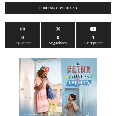
0
0
1
Seguidores
Seguidores
Suscriptores