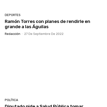
DEPORTES
Ramón Torres con planes de rendirle en
grande a las Águilas
Redacción
-
27 De Septiembre De 2022
POLÍTICA
Diputado pide a Salud Pública tomar