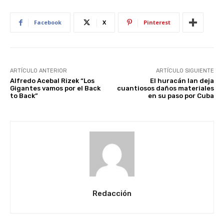
Facebook
X
Pinterest
ARTÍCULO ANTERIOR
ARTÍCULO SIGUIENTE
Alfredo Acebal Rizek “Los
El huracán Ian deja
Gigantes vamos por el Back
cuantiosos daños materiales
to Back”
en su paso por Cuba
Redacción