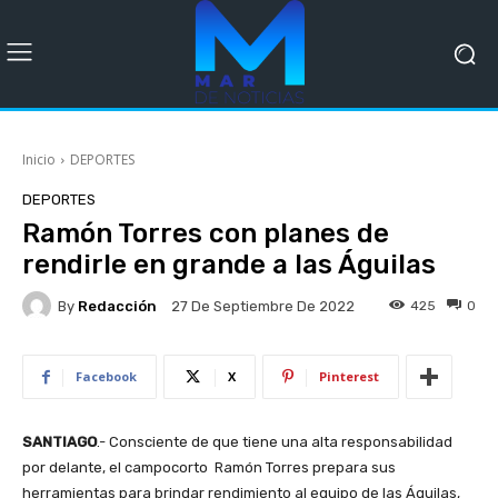
Inicio
DEPORTES
DEPORTES
Ramón Torres con planes de
rendirle en grande a las Águilas
By
Redacción
425
0
27 De Septiembre De 2022
Facebook
X
Pinterest
SANTIAGO
.- Consciente de que tiene una alta responsabilidad
por delante, el campocorto Ramón Torres prepara sus
herramientas para brindar rendimiento al equipo de las Águilas,