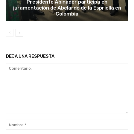
Presidente Abinader participa en
juramentación de Abelardo de la Espriella en
Colombia
DEJA UNA RESPUESTA
Comentario:
No