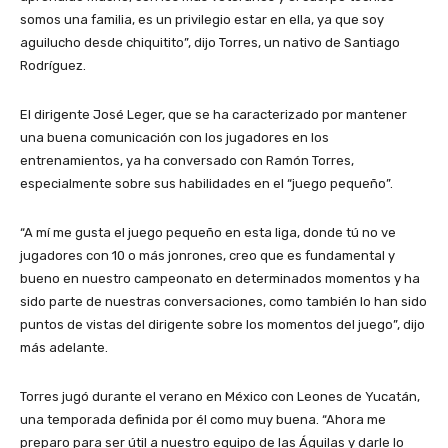
somos una familia, es un privilegio estar en ella, ya que soy
aguilucho desde chiquitito”, dijo Torres, un nativo de Santiago
Rodríguez.
El dirigente José Leger, que se ha caracterizado por mantener
una buena comunicación con los jugadores en los
entrenamientos, ya ha conversado con Ramón Torres,
especialmente sobre sus habilidades en el “juego pequeño”.
“A mí me gusta el juego pequeño en esta liga, donde tú no ve
jugadores con 10 o más jonrones, creo que es fundamental y
bueno en nuestro campeonato en determinados momentos y ha
sido parte de nuestras conversaciones, como también lo han sido
puntos de vistas del dirigente sobre los momentos del juego”, dijo
más adelante.
Torres jugó durante el verano en México con Leones de Yucatán,
una temporada definida por él como muy buena. “Ahora me
preparo para ser útil a nuestro equipo de las Águilas y darle lo