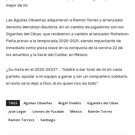
mejor de mí.
Las Águilas Cibaeñas adquirieron a Ramón Torres y al lanzador
derecho Wendolyn Bautista, en un cambio de jugadores con los
Gigantes del Cibao, que recibieron a cambio al lanzador Richelson
Peña previo a la temporada 2020-2021, siendo impactante de
inmediato como pieza clave en la conquista de la corona 22 de
los amarillos y la Serie del Caribe, en México.
¿Su meta en el 2020-2023?… “Saldré a dar todo de mí en cada
partido, ayudar a mi equipo a ganar y ser un compañero solidario,
el resto se lo dejo a Dios, él es quien nos da todo”.
TAGS
Aguilas Cibaeñas
Ángel Ovalles
Gigantes del Cibao
José Leger
Leones de Yucatán
México
Ramón Torres
Ramón Torrezs
Santiago